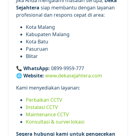
Jika Anda mengalami masalah serupa,
Deka
Sejahtera
siap membantu dengan layanan
profesional dan respons cepat di area:
Kota Malang
Kabupaten Malang
Kota Batu
Pasuruan
Blitar
📞
WhatsApp:
0899-9959-777
🌐
Website:
www.dekasejahtera.com
Kami menyediakan layanan:
Perbaikan CCTV
Instalasi CCTV
Maintenance CCTV
Konsultasi & survei lokasi
Segera hubungi kami untuk pengecekan