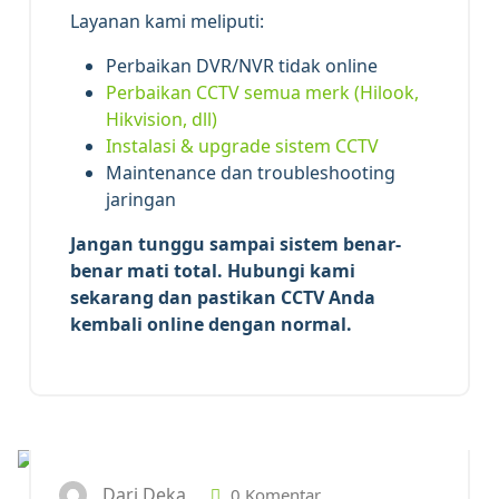
Layanan kami meliputi:
Perbaikan DVR/NVR tidak online
Perbaikan CCTV semua merk (Hilook,
Hikvision, dll)
Instalasi & upgrade sistem CCTV
Maintenance dan troubleshooting
jaringan
Jangan tunggu sampai sistem benar-
benar mati total. Hubungi kami
sekarang dan pastikan CCTV Anda
kembali online dengan normal.
29
APR 2026
Dari Deka
0 Komentar