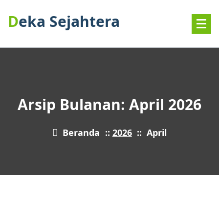
Deka Sejahtera
Arsip Bulanan: April 2026
Beranda
::
2026
::
April
30
APR 2026