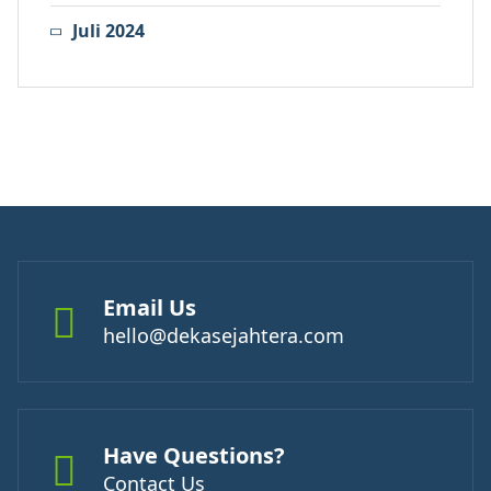
Juli 2024
Email Us
hello@dekasejahtera.com
Have Questions?
Contact Us