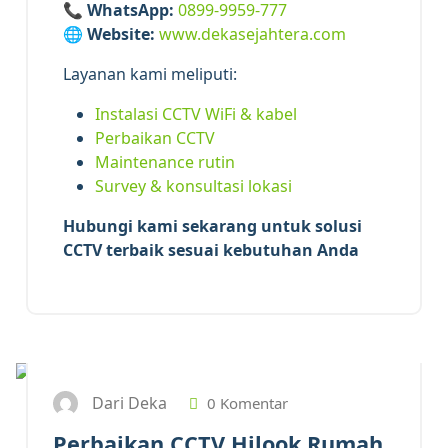
📞
WhatsApp:
0899-9959-777
🌐
Website:
www.dekasejahtera.com
Layanan kami meliputi:
Instalasi CCTV WiFi & kabel
Perbaikan CCTV
Maintenance rutin
Survey & konsultasi lokasi
Hubungi kami sekarang untuk solusi
CCTV terbaik sesuai kebutuhan Anda
18
APR 2026
Dari Deka
0 Komentar
Perbaikan CCTV Hilook Rumah