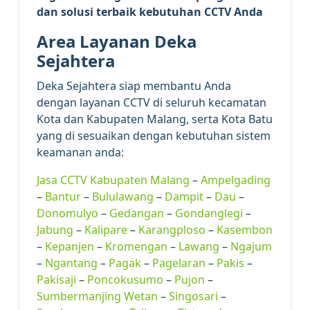
dan solusi terbaik kebutuhan CCTV Anda
Area Layanan Deka
Sejahtera
Deka Sejahtera siap membantu Anda
dengan layanan CCTV di seluruh kecamatan
Kota dan Kabupaten Malang, serta Kota Batu
yang di sesuaikan dengan kebutuhan sistem
keamanan anda:
Jasa CCTV Kabupaten Malang
–
Ampelgading
–
Bantur
–
Bululawang
–
Dampit
–
Dau
–
Donomulyo
–
Gedangan
–
Gondanglegi
–
Jabung
–
Kalipare
–
Karangploso
–
Kasembon
–
Kepanjen
–
Kromengan
–
Lawang
–
Ngajum
–
Ngantang
–
Pagak
–
Pagelaran
–
Pakis
–
Pakisaji
–
Poncokusumo
–
Pujon
–
Sumbermanjing Wetan
–
Singosari
–