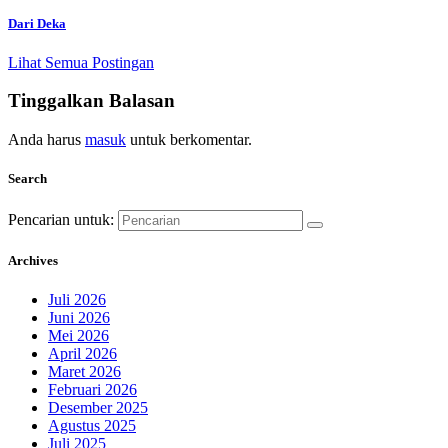
Dari Deka
Lihat Semua Postingan
Tinggalkan Balasan
Anda harus
masuk
untuk berkomentar.
Search
Pencarian untuk:
Archives
Juli 2026
Juni 2026
Mei 2026
April 2026
Maret 2026
Februari 2026
Desember 2025
Agustus 2025
Juli 2025