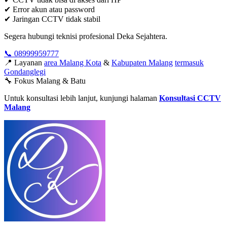
✔ Error akun atau password
✔ Jaringan CCTV tidak stabil
Segera hubungi teknisi profesional Deka Sejahtera.
📞 08999959777
📍 Layanan
area Malang Kota
&
Kabupaten Malang
termasuk
Gondanglegi
🔧 Fokus Malang & Batu
Untuk konsultasi lebih lanjut, kunjungi halaman
Konsultasi CCTV
Malang