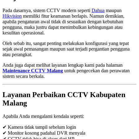
Pada dasarnya, sistem CCTV modern seperti
Dahua
maupun
Hikvision
memiliki fitur keamanan berlapis. Namun demikian,
apabila pengaturan awal tidak di sesuaikan dengan kebutuhan
pengguna, maka justru dapat menimbulkan kebingungan atau
kesulitan operasional.
Oleh sebab itu, sangat penting melakukan konfigurasi yang tepat
sejak awal pemasangan maupun saat terjadi pergantian pengguna
atau perangkat.
Anda juga dapat melihat layanan lengkap kami pada halaman
Maintenance CCTV Malang
untuk pengecekan dan perawatan
sistem secara berkala.
Layanan Perbaikan CCTV Kabupaten
Malang
Apabila Anda mengalami kendala seperti:
✔ Kamera tidak tampil sebelum login
✔ Monitor kosong padahal DVR menyala
✔ CCTV tidak bisa di akses dari HP