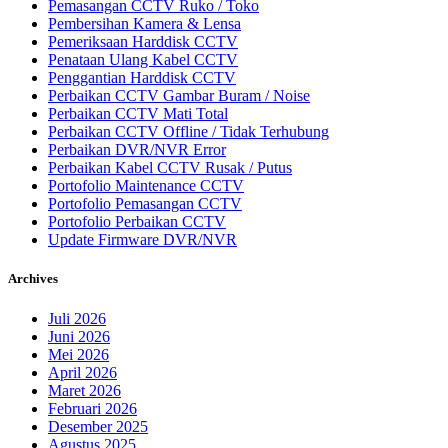
Pemasangan CCTV Ruko / Toko
Pembersihan Kamera & Lensa
Pemeriksaan Harddisk CCTV
Penataan Ulang Kabel CCTV
Penggantian Harddisk CCTV
Perbaikan CCTV Gambar Buram / Noise
Perbaikan CCTV Mati Total
Perbaikan CCTV Offline / Tidak Terhubung
Perbaikan DVR/NVR Error
Perbaikan Kabel CCTV Rusak / Putus
Portofolio Maintenance CCTV
Portofolio Pemasangan CCTV
Portofolio Perbaikan CCTV
Update Firmware DVR/NVR
Archives
Juli 2026
Juni 2026
Mei 2026
April 2026
Maret 2026
Februari 2026
Desember 2025
Agustus 2025