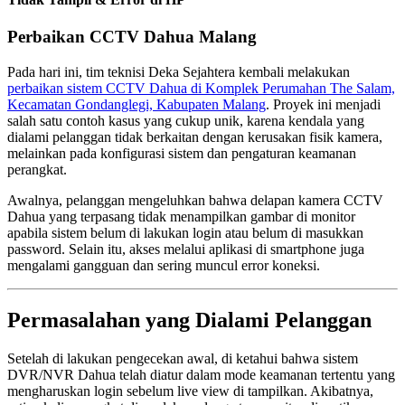
Perbaikan CCTV Dahua Malang
Pada hari ini, tim teknisi Deka Sejahtera kembali melakukan
perbaikan sistem CCTV Dahua di Komplek Perumahan The Salam,
Kecamatan Gondanglegi, Kabupaten Malang
. Proyek ini menjadi
salah satu contoh kasus yang cukup unik, karena kendala yang
dialami pelanggan tidak berkaitan dengan kerusakan fisik kamera,
melainkan pada konfigurasi sistem dan pengaturan keamanan
perangkat.
Awalnya, pelanggan mengeluhkan bahwa delapan kamera CCTV
Dahua yang terpasang tidak menampilkan gambar di monitor
apabila sistem belum di lakukan login atau belum di masukkan
password. Selain itu, akses melalui aplikasi di smartphone juga
mengalami gangguan dan sering muncul error koneksi.
Permasalahan yang Dialami Pelanggan
Setelah di lakukan pengecekan awal, di ketahui bahwa sistem
DVR/NVR Dahua telah diatur dalam mode keamanan tertentu yang
mengharuskan login sebelum live view di tampilkan. Akibatnya,