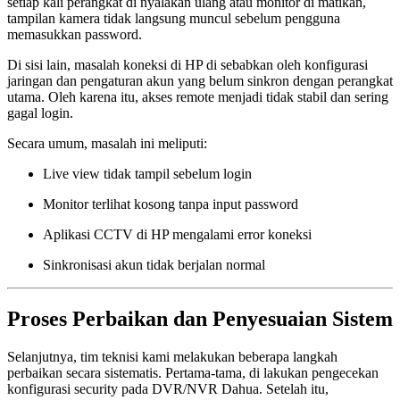
setiap kali perangkat di nyalakan ulang atau monitor di matikan,
tampilan kamera tidak langsung muncul sebelum pengguna
memasukkan password.
Di sisi lain, masalah koneksi di HP di sebabkan oleh konfigurasi
jaringan dan pengaturan akun yang belum sinkron dengan perangkat
utama. Oleh karena itu, akses remote menjadi tidak stabil dan sering
gagal login.
Secara umum, masalah ini meliputi:
Live view tidak tampil sebelum login
Monitor terlihat kosong tanpa input password
Aplikasi CCTV di HP mengalami error koneksi
Sinkronisasi akun tidak berjalan normal
Proses Perbaikan dan Penyesuaian Sistem
Selanjutnya, tim teknisi kami melakukan beberapa langkah
perbaikan secara sistematis. Pertama-tama, di lakukan pengecekan
konfigurasi security pada DVR/NVR Dahua. Setelah itu,