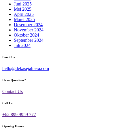
Juni 2025
Mei 2025
April 2025
Maret 2025
Desember 2024
November 2024
Oktober 2024
September 2024
Juli 2024
Email Us
hello@dekasejahtera.com
Have Questions?
Contact Us
Call Us
+62 899 9959 777
Opening Hours