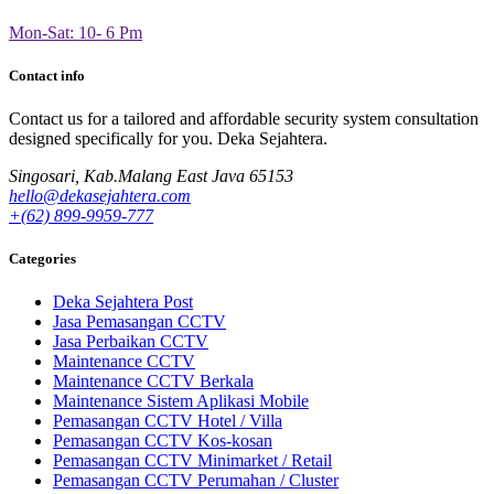
Mon-Sat: 10- 6 Pm
Contact info
Contact us for a tailored and affordable security system consultation
designed specifically for you.
Deka Sejahtera.
Singosari, Kab.Malang East Java 65153
hello@dekasejahtera.com
+(62) 899-9959-777
Categories
Deka Sejahtera Post
Jasa Pemasangan CCTV
Jasa Perbaikan CCTV
Maintenance CCTV
Maintenance CCTV Berkala
Maintenance Sistem Aplikasi Mobile
Pemasangan CCTV Hotel / Villa
Pemasangan CCTV Kos-kosan
Pemasangan CCTV Minimarket / Retail
Pemasangan CCTV Perumahan / Cluster