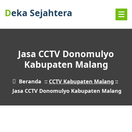
Lewati
Deka Sejahtera
ke
konten
Jasa CCTV Donomulyo
Kabupaten Malang
Beranda
::
CCTV Kabupaten Malang
::
Jasa CCTV Donomulyo Kabupaten Malang