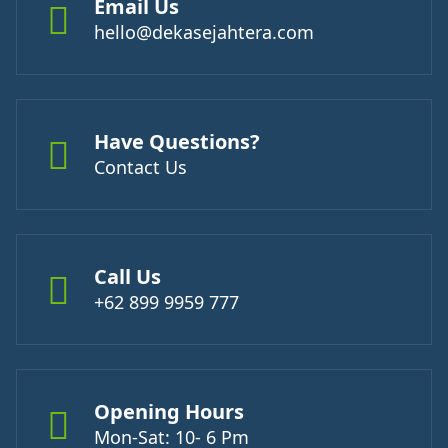
Email Us
hello@dekasejahtera.com
Have Questions?
Contact Us
Call Us
+62 899 9959 777
Opening Hours
Mon-Sat: 10- 6 Pm