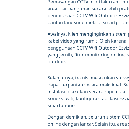
Pemasangan CCTV ini di lakukan unt
area luar bangunan secara lebih praktis
penggunaan CCTV Wifi Outdoor Ezviz 
pantau langsung melalui smartphone
Awalnya, klien menginginkan sistem 
kabel video yang rumit. Oleh karena 
penggunaan CCTV Wifi Outdoor Ezviz 
yang jernih, fitur monitoring online, 
outdoor.
Selanjutnya, teknisi melakukan surve
dapat terpantau secara maksimal. Set
instalasi dilakukan secara rapi mula
koneksi wifi, konfigurasi aplikasi Ezv
smartphone.
Dengan demikian, seluruh sistem CCTV
online dengan lancar. Selain itu, area 