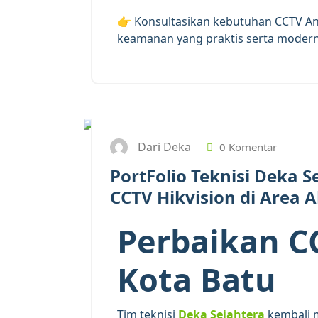
👉 Konsultasikan kebutuhan CCTV An
keamanan yang praktis serta moder
Dari Deka
0 Komentar
PortFolio Teknisi Deka 
CCTV Hikvision di Area 
Perbaikan C
Kota Batu
Tim teknisi
Deka Sejahtera
kembali 