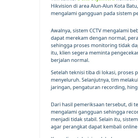
Hikvision di area Alun-Alun Kota Bat
mengalami gangguan pada sistem p
Awalnya, sistem CCTV mengalami bebe
dapat merekam dengan normal, peran
sehingga proses monitoring tidak da
itu, klien segera meminta pengecek
berjalan normal.
Setelah teknisi tiba di lokasi, prose
menyeluruh. Selanjutnya, tim melak
jaringan, pengaturan recording, hing
Dari hasil pemeriksaan tersebut, di
mengalami gangguan sehingga record
menjadi tidak stabil. Selain itu, si
agar perangkat dapat kembali online