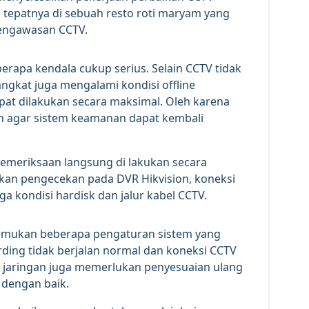
u, tepatnya di sebuah resto roti maryam yang
engawasan CCTV.
rapa kendala cukup serius. Selain CCTV tidak
gkat juga mengalami kondisi offline
pat dilakukan secara maksimal. Oleh karena
an agar sistem keamanan dapat kembali
s pemeriksaan langsung di lakukan secara
ukan pengecekan pada DVR Hikvision, koneksi
ga kondisi hardisk dan jalur kabel CCTV.
 temukan beberapa pengaturan sistem yang
ing tidak berjalan normal dan koneksi CCTV
stem jaringan juga memerlukan penyesuaian ulang
 dengan baik.