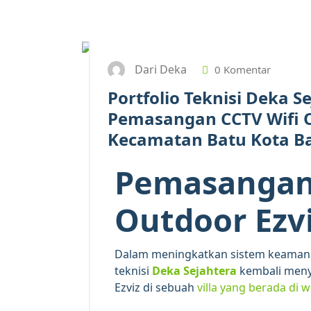
Dari Deka
0 Komentar
Portfolio Teknisi Deka 
Pemasangan CCTV Wifi Ou
Kecamatan Batu Kota B
Pemasangan
Outdoor Ezv
Dalam meningkatkan sistem keamanan
teknisi
Deka Sejahtera
kembali meny
Ezviz di sebuah
villa yang berada di 