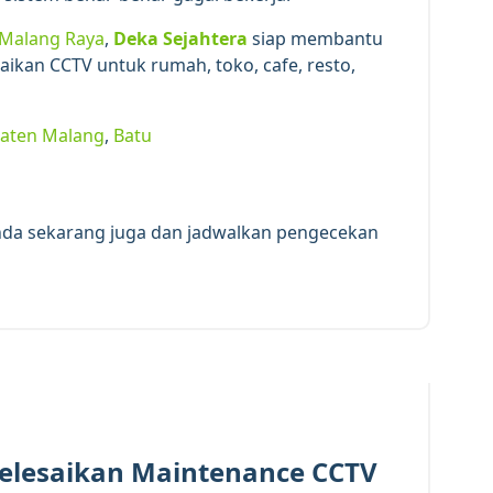
 Malang Raya
,
Deka Sejahtera
siap membantu
kan CCTV untuk rumah, toko, cafe, resto,
aten Malang
,
Batu
nda sekarang juga dan jadwalkan pengecekan
9
MEI 2026
Selesaikan Maintenance CCTV