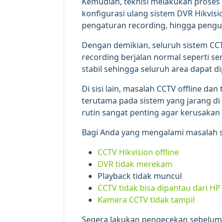
Kemudian, teknisi melakukan proses 
konfigurasi ulang sistem DVR Hikvisi
pengaturan recording, hingga pengu
Dengan demikian, seluruh sistem CCT
recording berjalan normal seperti se
stabil sehingga seluruh area dapat 
Di sisi lain, masalah CCTV offline d
terutama pada sistem yang jarang di
rutin sangat penting agar kerusakan
Bagi Anda yang mengalami masalah s
CCTV Hikvision offline
DVR tidak merekam
Playback tidak muncul
CCTV tidak bisa dipantau dari HP
Kamera CCTV tidak tampil
Segera lakukan pengecekan sebelum 