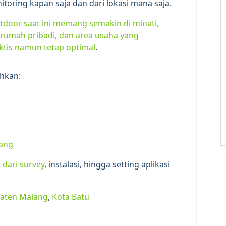
toring kapan saja dan dari lokasi mana saja.
door saat ini memang semakin di minati,
, rumah pribadi, dan area usaha yang
tis namun tetap optimal
.
hkan:
n
lang
dari survey
, instalasi, hingga setting aplikasi
aten Malang
,
Kota Batu