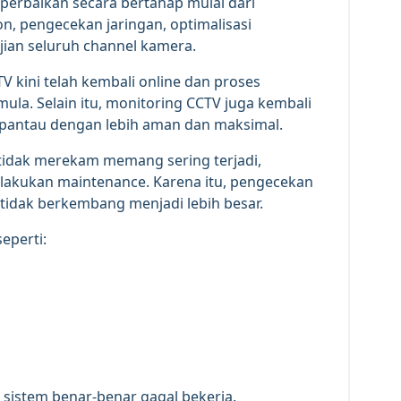
perbaikan secara bertahap mulai dari
on, pengecekan jaringan, optimalisasi
jian seluruh channel kamera.
V kini telah kembali online dan proses
mula. Selain itu, monitoring CCTV juga kembali
dipantau dengan lebih aman dan maksimal.
an tidak merekam memang sering terjadi,
 lakukan maintenance. Karena itu, pengecekan
 tidak berkembang menjadi lebih besar.
eperti:
sistem benar-benar gagal bekerja.