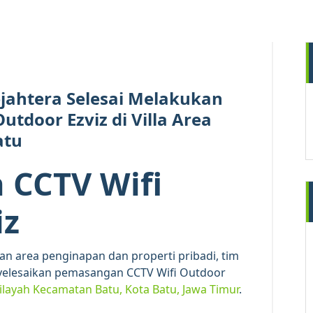
25
MEI 2026
Sejahtera Selesai Melakukan
tdoor Ezviz di Villa Area
atu
 CCTV Wifi
iz
 area penginapan dan properti pribadi, tim
elesaikan pemasangan CCTV Wifi Outdoor
wilayah Kecamatan Batu, Kota Batu,
Jawa Timur
.