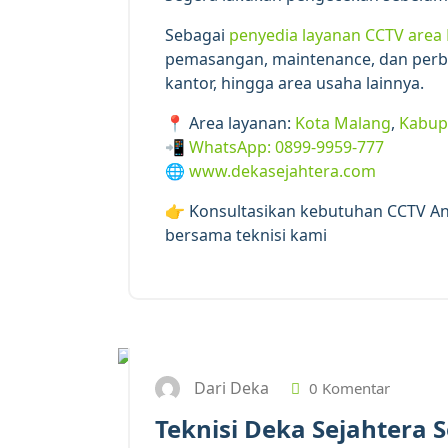
Sebagai
penyedia layanan CCTV area
pemasangan, maintenance, dan perbai
kantor, hingga area usaha lainnya.
📍 Area layanan:
Kota Malang
,
Kabup
📲
WhatsApp: 0899-9959-777
🌐
www.dekasejahtera.com
👉 Konsultasikan kebutuhan CCTV A
bersama teknisi kami
Dari Deka
0 Komentar
Teknisi Deka Sejahtera 