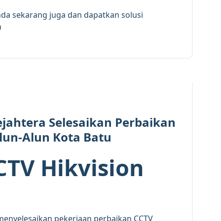
da sekarang juga dan dapatkan solusi
n
24
MEI 2026
Sejahtera Selesaikan Perbaikan
Alun-Alun Kota Batu
CTV Hikvision
menyelesaikan pekerjaan perbaikan CCTV