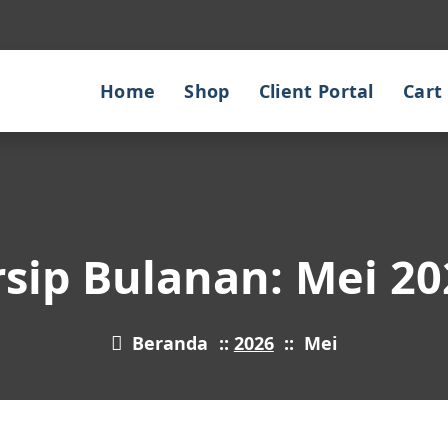
Home
Shop
Client Portal
Cart
rsip Bulanan: Mei 20
Beranda
::
2026
::
Mei