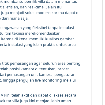
uk membantu pemilik villa dalam memantau
, efisien, dan real-time. Selain itu,
juga menjadi solusi modern karena dapat di
 dari mana saja.
pengawasan yang fleksibel tanpa instalasi
itu, tim teknisi merekomendasikan
karena di kenal memiliki kualitas gambar
serta instalasi yang lebih praktis untuk area
y titik pemasangan agar seluruh area penting
elah posisi kamera di tentukan, proses
i dari pemasangan unit kamera, pengaturan
iz, hingga pengujian live monitoring melalui
 kini telah aktif dan dapat di akses secara
sekitar villa juga kini menjadi lebih aman