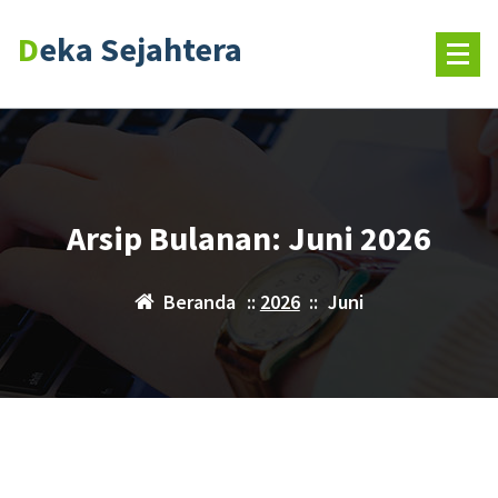
Deka Sejahtera
Arsip Bulanan: Juni 2026
Beranda
::
2026
::
Juni