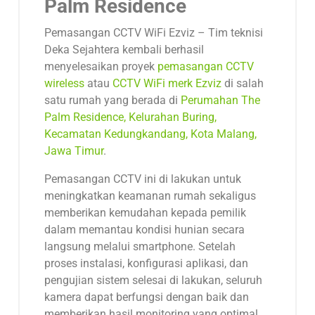
Palm Residence
Pemasangan CCTV WiFi Ezviz – Tim teknisi
Deka Sejahtera kembali berhasil
menyelesaikan proyek
pemasangan CCTV
wireless
atau
CCTV WiFi merk Ezviz
di salah
satu rumah yang berada di
Perumahan The
Palm Residence, Kelurahan Buring,
Kecamatan Kedungkandang, Kota Malang,
Jawa Timur
.
Pemasangan CCTV ini di lakukan untuk
meningkatkan keamanan rumah sekaligus
memberikan kemudahan kepada pemilik
dalam memantau kondisi hunian secara
langsung melalui smartphone. Setelah
proses instalasi, konfigurasi aplikasi, dan
pengujian sistem selesai di lakukan, seluruh
kamera dapat berfungsi dengan baik dan
memberikan hasil monitoring yang optimal.