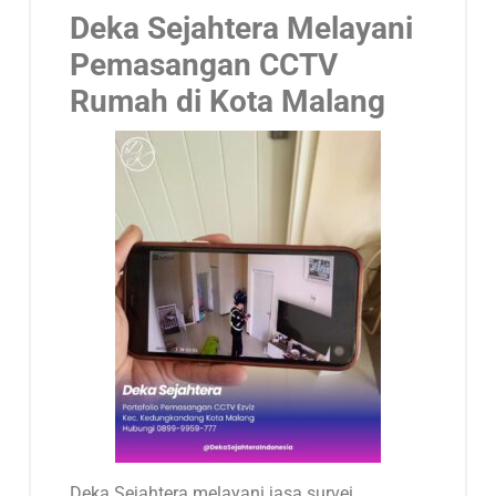
Deka Sejahtera Melayani
Pemasangan CCTV
Rumah di Kota Malang
Deka Sejahtera melayani jasa survei,