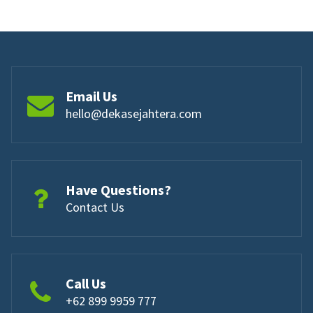
Email Us
hello@dekasejahtera.com
Have Questions?
Contact Us
Call Us
+62 899 9959 777