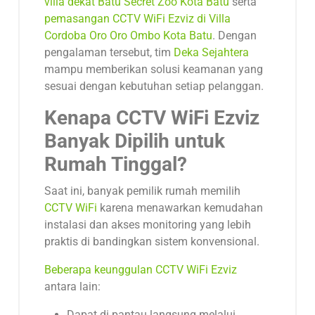
villa dekat Batu Secret Zoo Kota Batu
serta
pemasangan CCTV WiFi Ezviz di Villa
Cordoba Oro Oro Ombo Kota Batu
. Dengan
pengalaman tersebut, tim
Deka Sejahtera
mampu memberikan solusi keamanan yang
sesuai dengan kebutuhan setiap pelanggan.
Kenapa CCTV WiFi Ezviz
Banyak Dipilih untuk
Rumah Tinggal?
Saat ini, banyak pemilik rumah memilih
CCTV WiFi
karena menawarkan kemudahan
instalasi dan akses monitoring yang lebih
praktis di bandingkan sistem konvensional.
Beberapa keunggulan CCTV WiFi Ezviz
antara lain:
Dapat di pantau langsung melalui