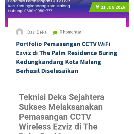
21
JUN 2026
Dari Deka
0 Komentar
Portfolio Pemasangan CCTV WiFi
Ezviz di The Palm Residence Buring
Kedungkandang Kota Malang
Berhasil Diselesaikan
Teknisi Deka Sejahtera
Sukses Melaksanakan
Pemasangan CCTV
Wireless Ezviz di The