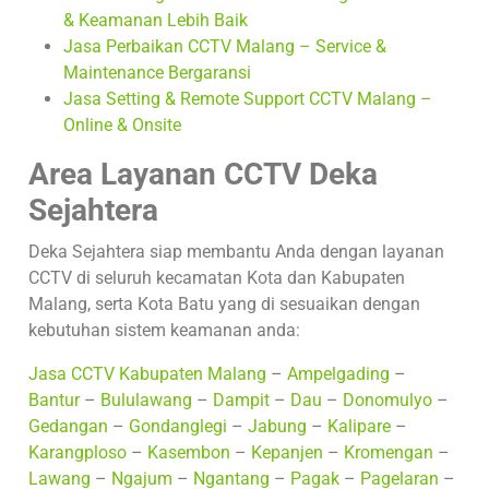
& Keamanan Lebih Baik
Jasa Perbaikan CCTV Malang – Service &
Maintenance Bergaransi
Jasa Setting & Remote Support CCTV Malang –
Online & Onsite
Area Layanan CCTV Deka
Sejahtera
Deka Sejahtera siap membantu Anda dengan layanan
CCTV di seluruh kecamatan Kota dan Kabupaten
Malang, serta Kota Batu yang di sesuaikan dengan
kebutuhan sistem keamanan anda:
Jasa CCTV Kabupaten Malang
–
Ampelgading
–
Bantur
–
Bululawang
–
Dampit
–
Dau
–
Donomulyo
–
Gedangan
–
Gondanglegi
–
Jabung
–
Kalipare
–
Karangploso
–
Kasembon
–
Kepanjen
–
Kromengan
–
Lawang
–
Ngajum
–
Ngantang
–
Pagak
–
Pagelaran
–