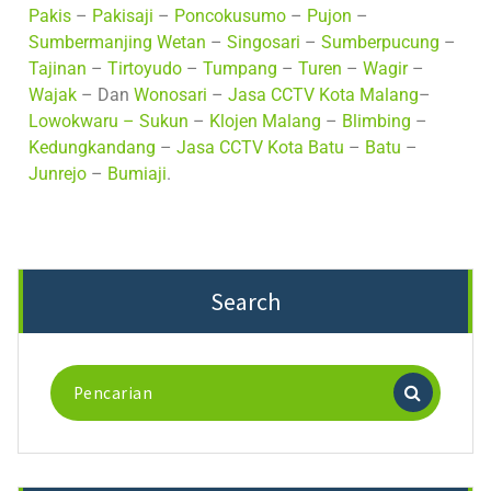
Pakis
–
Pakisaji
–
Poncokusumo
–
Pujon
–
Sumbermanjing Wetan
–
Singosari
–
Sumberpucung
–
Tajinan
–
Tirtoyudo
–
Tumpang
–
Turen
–
Wagir
–
Wajak
– Dan
Wonosari
–
Jasa CCTV Kota Malang
–
Lowokwaru –
Sukun
–
Klojen Malang
–
Blimbing
–
Kedungkandang
–
Jasa CCTV Kota Batu
–
Batu
–
Junrejo
–
Bumiaji
.
Search