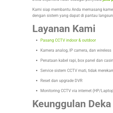
Kami siap membantu Anda memasang kamera p
dengan sistem yang dapat di pantau langsu
Layanan Kami
Pasang CCTV indoor & outdoor
Kamera analog, IP camera, dan wireless
Penataan kabel rapi, box panel dan casi
Service sistem CCTV mati, tidak merekam
Reset dan upgrade DVR
Monitoring CCTV via internet (HP/Lapto
Keunggulan Deka 