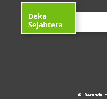
Deka
Sejahtera
Beranda
: