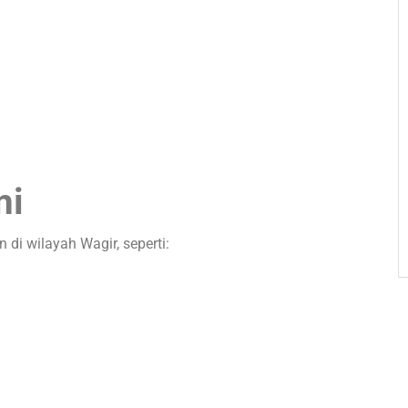
mi
di wilayah Wagir, seperti: