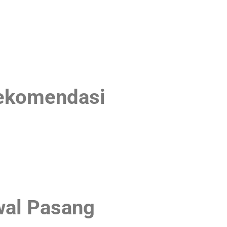
Rekomendasi
wal Pasang