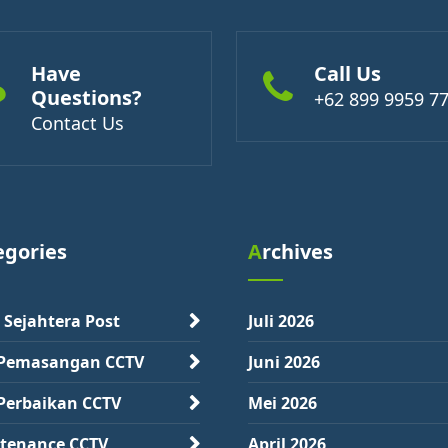
Have
Call Us
Questions?
+62 899 9959 7
Contact Us
tegories
Archives
 Sejahtera Post
Juli 2026
 Pemasangan CCTV
Juni 2026
 Perbaikan CCTV
Mei 2026
tenance CCTV
April 2026