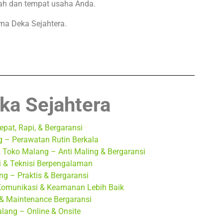
ah dan tempat usaha Anda.
ama Deka Sejahtera.
ka Sejahtera
at, Rapi, & Bergaransi
 – Perawatan Rutin Berkala
oko Malang – Anti Maling & Bergaransi
 & Teknisi Berpengalaman
g – Praktis & Bergaransi
Komunikasi & Keamanan Lebih Baik
& Maintenance Bergaransi
lang – Online & Onsite