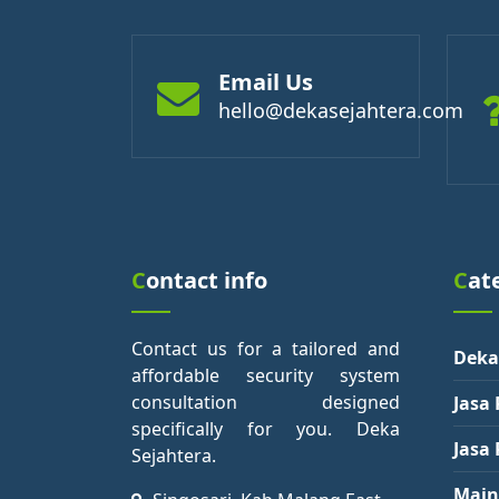
Email Us
hello@dekasejahtera.com
Contact info
Ca
Contact us for a tailored and
Deka
affordable security system
consultation designed
Jasa
specifically for you.
Deka
Jasa
Sejahtera.
Main