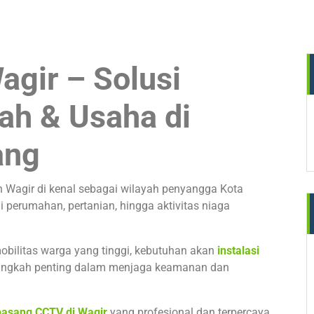
gir – Solusi
h & Usaha di
ang
Wagir di kenal sebagai wilayah penyangga Kota
i perumahan, pertanian, hingga aktivitas niaga
bilitas warga yang tinggi, kebutuhan akan
instalasi
angkah penting dalam menjaga keamanan dan
pasang CCTV di Wagir
yang profesional dan terpercaya.