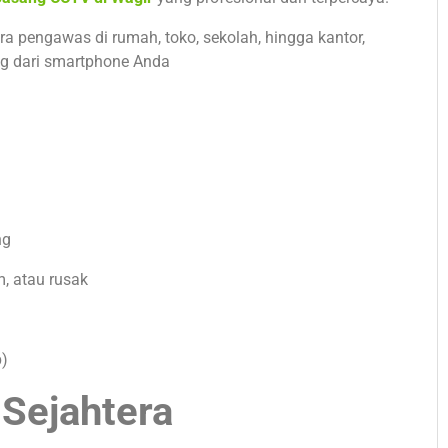
engawas di rumah, toko, sekolah, hingga kantor,
ng dari smartphone Anda
ng
, atau rusak
p)
Sejahtera