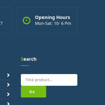
Opening Hours
77
Mon-Sat: 10- 6 Pm
Search
Go