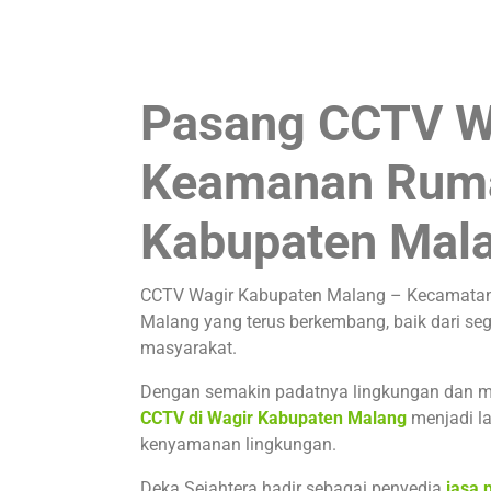
Pasang CCTV Wa
Keamanan Ruma
Kabupaten Mal
CCTV Wagir Kabupaten Malang – Kecamatan 
Malang yang terus berkembang, baik dari seg
masyarakat.
Dengan semakin padatnya lingkungan dan mo
CCTV di Wagir Kabupaten Malang
menjadi l
kenyamanan lingkungan.
Deka Sejahtera hadir sebagai penyedia
jasa 