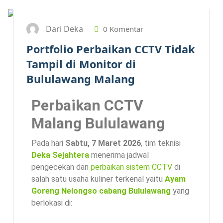
Dari Deka
0 Komentar
Portfolio Perbaikan CCTV Tidak
Tampil di Monitor di
Bululawang Malang
Perbaikan CCTV
Malang Bululawang
Pada hari
Sabtu, 7 Maret 2026
, tim teknisi
Deka Sejahtera
menerima jadwal
pengecekan dan
perbaikan sistem CCTV
di
salah satu usaha kuliner terkenal yaitu
Ayam
Goreng Nelongso cabang Bululawang
yang
berlokasi di: