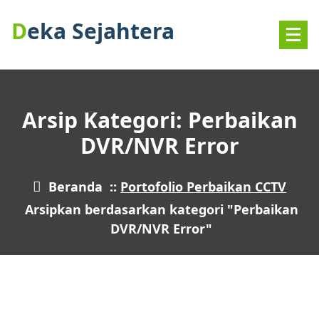
Deka Sejahtera
Arsip Kategori: Perbaikan
DVR/NVR Error
Beranda
::
Portofolio Perbaikan CCTV
Arsipkan berdasarkan kategori "Perbaikan
DVR/NVR Error"
7
MAR 2026