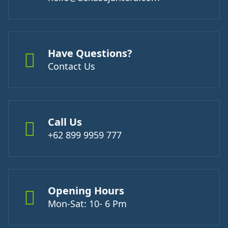
Have Questions?
Contact Us
Call Us
+62 899 9959 777
Opening Hours
Mon-Sat: 10- 6 Pm