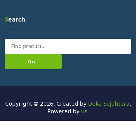
Search
Go
Copyright © 2026. Created by
Deka Sejahtera
.
Powered by
us
.