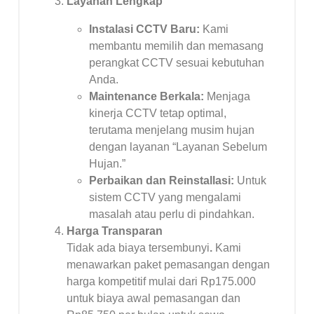
Layanan Lengkap
Instalasi CCTV Baru:
Kami
membantu memilih dan memasang
perangkat CCTV sesuai kebutuhan
Anda.
Maintenance Berkala:
Menjaga
kinerja CCTV tetap optimal,
terutama menjelang musim hujan
dengan layanan “Layanan Sebelum
Hujan.”
Perbaikan dan Reinstallasi:
Untuk
sistem CCTV yang mengalami
masalah atau perlu di pindahkan.
Harga Transparan
Tidak ada biaya tersembunyi
.
Kami
menawarkan paket pemasangan dengan
harga kompetitif mulai dari Rp175.000
untuk biaya awal pemasangan dan