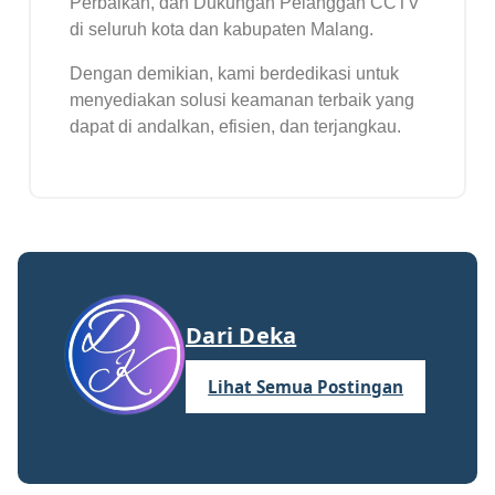
Perbaikan, dan Dukungan Pelanggan CCTV
di seluruh kota dan kabupaten Malang.
Dengan demikian, kami berdedikasi untuk
menyediakan solusi keamanan terbaik yang
dapat di andalkan, efisien, dan terjangkau.
Dari Deka
Lihat Semua Postingan