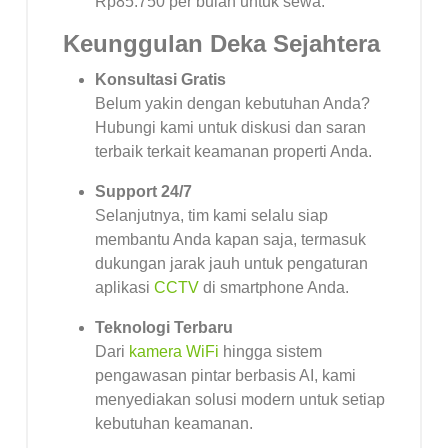
Rp85.750 per bulan untuk sewa.
Keunggulan Deka Sejahtera
Konsultasi Gratis
Belum yakin dengan kebutuhan Anda?
Hubungi kami untuk diskusi dan saran
terbaik terkait keamanan properti Anda.
Support 24/7
Selanjutnya, tim kami selalu siap
membantu Anda kapan saja, termasuk
dukungan jarak jauh untuk pengaturan
aplikasi
CCTV
di smartphone Anda.
Teknologi Terbaru
Dari
kamera WiFi
hingga sistem
pengawasan pintar berbasis AI, kami
menyediakan solusi modern untuk setiap
kebutuhan keamanan.