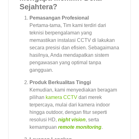
Sejahtera?
Pemasangan Profesional
Pertama-tama, Tim kami terdiri dari
teknisi berpengalaman yang
memastikan instalasi CCTV di lakukan
secara presisi dan efisien. Sebagaimana
hasilnya, Anda mendapatkan sistem
pengawasan yang optimal tanpa
gangguan.
Produk Berkualitas Tinggi
Kemudian, kami menyediakan beragam
pilihan
kamera CCTV
dari merek
terpercaya, mulai dari kamera indoor
hingga outdoor, dengan fitur seperti
resolusi HD,
night vision
, serta
kemampuan
remote monitoring
.