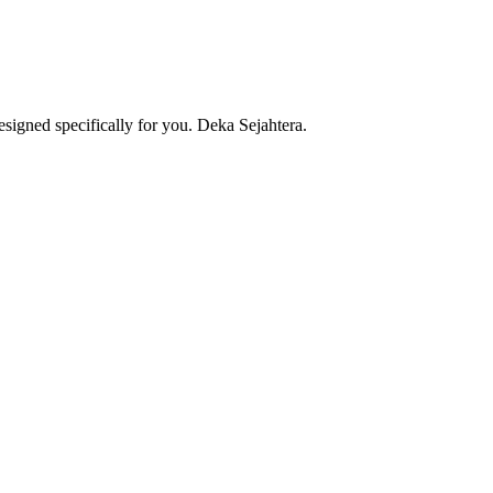
esigned specifically for you.
Deka Sejahtera.