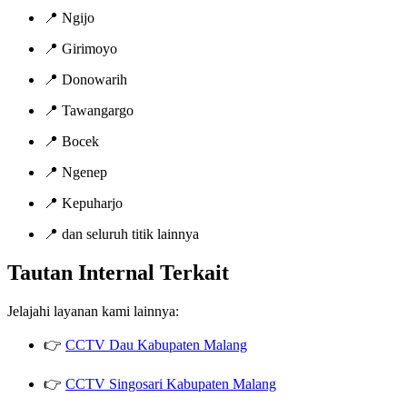
📍 Ngijo
📍 Girimoyo
📍 Donowarih
📍 Tawangargo
📍 Bocek
📍 Ngenep
📍 Kepuharjo
📍 dan seluruh titik lainnya
Tautan Internal Terkait
Jelajahi layanan kami lainnya:
👉
CCTV Dau Kabupaten Malang
👉
CCTV Singosari Kabupaten Malang