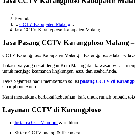
Jasa CCTV Karangploso Kabupaten Mala
Beranda
::
CCTV Kabupaten Malang
::
Jasa CCTV Karangploso Kabupaten Malang
Jasa Pasang CCTV Karangploso Malang 
CCTV Karangploso Kabupaten Malang – Karangploso adalah wilayah s
Lokasinya yang dekat dengan Kota Malang dan kawasan wisata menja
untuk menjaga keamanan lingkungan, aset, dan usaha Anda.
Deka Sejahtera hadir memberikan solusi
pasang CCTV di Karangp
smartphone Anda.
Kami mendukung berbagai kebutuhan, baik untuk rumah pribadi, toko,
Layanan CCTV di Karangploso
Instalasi CCTV indoor
& outdoor
Sistem CCTV analog & IP camera