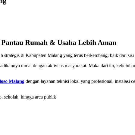
ng
– Pantau Rumah & Usaha Lebih Aman
trategis di Kabupaten Malang yang terus berkembang, baik dari sisi
dikannya ramai dengan aktivitas masyarakat. Maka dari itu, kebutuh
loso Malang
dengan layanan teknisi lokal yang profesional, instalasi 
 sekolah, hingga area publik