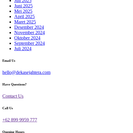
Juli 2025
Juni 2025
Mei 2025
April 2025
Maret 2025
Desember 2024
November 2024
Oktober 2024
September 2024
Juli 2024
Email Us
hello@dekasejahtera.com
Have Questions?
Contact Us
Call Us
+62 899 9959 777
Opening Hours