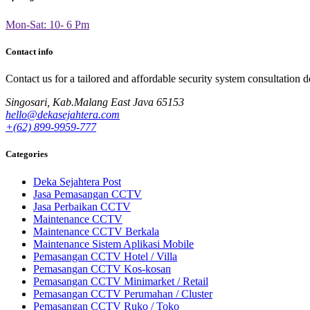
Mon-Sat: 10- 6 Pm
Contact info
Contact us for a tailored and affordable security system consultation d
Singosari, Kab.Malang East Java 65153
hello@dekasejahtera.com
+(62) 899-9959-777
Categories
Deka Sejahtera Post
Jasa Pemasangan CCTV
Jasa Perbaikan CCTV
Maintenance CCTV
Maintenance CCTV Berkala
Maintenance Sistem Aplikasi Mobile
Pemasangan CCTV Hotel / Villa
Pemasangan CCTV Kos-kosan
Pemasangan CCTV Minimarket / Retail
Pemasangan CCTV Perumahan / Cluster
Pemasangan CCTV Ruko / Toko