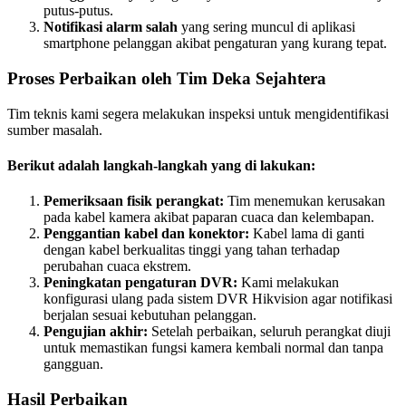
putus-putus.
Notifikasi alarm salah
yang sering muncul di aplikasi
smartphone pelanggan akibat pengaturan yang kurang tepat.
Proses Perbaikan oleh Tim Deka Sejahtera
Tim teknis kami segera melakukan inspeksi untuk mengidentifikasi
sumber masalah.
Berikut adalah langkah-langkah yang di lakukan:
Pemeriksaan fisik perangkat:
Tim menemukan kerusakan
pada kabel kamera akibat paparan cuaca dan kelembapan.
Penggantian kabel dan konektor:
Kabel lama di ganti
dengan kabel berkualitas tinggi yang tahan terhadap
perubahan cuaca ekstrem.
Peningkatan pengaturan DVR:
Kami melakukan
konfigurasi ulang pada sistem DVR Hikvision agar notifikasi
berjalan sesuai kebutuhan pelanggan.
Pengujian akhir:
Setelah perbaikan, seluruh perangkat diuji
untuk memastikan fungsi kamera kembali normal dan tanpa
gangguan.
Hasil Perbaikan