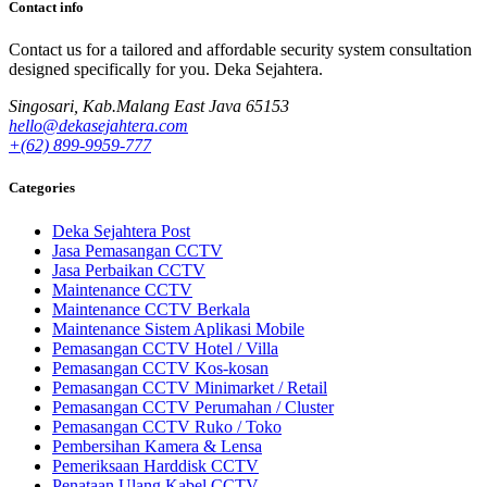
Contact info
Contact us for a tailored and affordable security system consultation
designed specifically for you.
Deka Sejahtera.
Singosari, Kab.Malang East Java 65153
hello@dekasejahtera.com
+(62) 899-9959-777
Categories
Deka Sejahtera Post
Jasa Pemasangan CCTV
Jasa Perbaikan CCTV
Maintenance CCTV
Maintenance CCTV Berkala
Maintenance Sistem Aplikasi Mobile
Pemasangan CCTV Hotel / Villa
Pemasangan CCTV Kos-kosan
Pemasangan CCTV Minimarket / Retail
Pemasangan CCTV Perumahan / Cluster
Pemasangan CCTV Ruko / Toko
Pembersihan Kamera & Lensa
Pemeriksaan Harddisk CCTV
Penataan Ulang Kabel CCTV