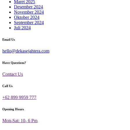
Maret 2025
Desember 2024
November 2024
Oktober 2024
September 2024
Juli 2024
Email Us
hello@dekasejahtera.com
Have Questions?
Contact Us
Call Us
+62 899 9959 777
Opening Hours
Mon-Sat: 10- 6 Pm