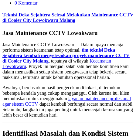
0 Komentar
Teknisi Deka Sejahtera Selesai Melakukan Maintenance CCTV
di Cooler City Lowokwaru Malang
Jasa Maintenance CCTV Lowokwaru
Jasa Maintenance CCTV Lowokwaru – Dalam upaya menjaga
performa sistem keamanan tetap optimal,
tim teknisi Deka
Sejahtera kembali menyelesaikan proyek maintenance CCTV
di Cooler City Malang
, tepatnya di wilayah
Kecamatan
Lowokwaru
. Proyek ini menjadi salah satu bentuk komitmen kami
dalam memastikan setiap sistem pengawasan tetap bekerja secara
maksimal, terutama untuk kebutuhan operasional harian.
Awalnya, berdasarkan hasil pengecekan di lokasi, di temukan
beberapa kendala yang cukup mengganggu. Oleh karena itu, klien
memutuskan untuk menggunakan
layanan maintenance profesional
agar sistem CCTV
dapat kembali berfungsi secara normal dan stabil.
Selain itu, langkah ini juga penting untuk mencegah kerusakan yang
lebih besar di kemudian hari.
Identifikasi Masalah dan Kondisi Sistem