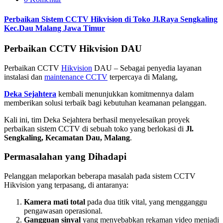
Perbaikan Sistem CCTV Hikvision di Toko Jl.Raya Sengkaling
Kec.Dau Malang Jawa Timur
Perbaikan CCTV Hikvision DAU
Perbaikan CCTV
Hikvision
DAU – Sebagai penyedia layanan
instalasi dan
maintenance CCTV
terpercaya di Malang,
Deka Sejahtera
kembali menunjukkan komitmennya dalam
memberikan solusi terbaik bagi kebutuhan keamanan pelanggan.
Kali ini, tim Deka Sejahtera berhasil menyelesaikan proyek
perbaikan sistem CCTV di sebuah toko yang berlokasi di
Jl.
Sengkaling, Kecamatan Dau, Malang
.
Permasalahan yang Dihadapi
Pelanggan melaporkan beberapa masalah pada sistem CCTV
Hikvision yang terpasang, di antaranya:
Kamera mati total
pada dua titik vital, yang mengganggu
pengawasan operasional.
Gangguan sinyal
yang menyebabkan rekaman video menjadi