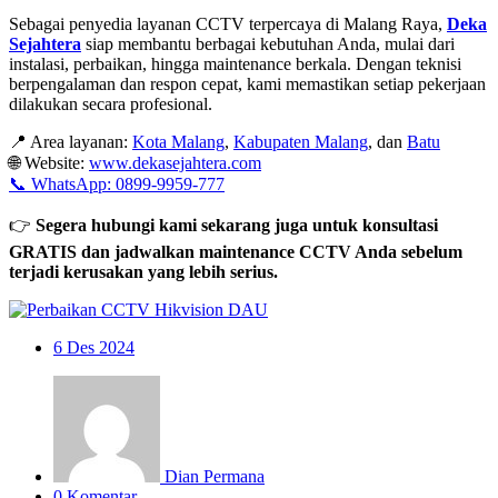
Sebagai penyedia layanan CCTV terpercaya di Malang Raya,
Deka
Sejahtera
siap membantu berbagai kebutuhan Anda, mulai dari
instalasi, perbaikan, hingga maintenance berkala. Dengan teknisi
berpengalaman dan respon cepat, kami memastikan setiap pekerjaan
dilakukan secara profesional.
📍 Area layanan:
Kota Malang
,
Kabupaten Malang
, dan
Batu
🌐 Website:
www.dekasejahtera.com
📞 WhatsApp: 0899-9959-777
👉
Segera hubungi kami sekarang juga untuk konsultasi
GRATIS dan jadwalkan maintenance CCTV Anda sebelum
terjadi kerusakan yang lebih serius.
6
Des 2024
Dian Permana
0 Komentar