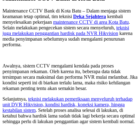
Maintenance CCTV Bank di Kota Batu – Dalam menjaga sistem
keamanan tetap optimal, tim teknisi
Deka Sejahtera
kembali
menyelesaikan pekerjaan
maintenance CCTV di area Kota Batu
.
Selain melakukan pengecekan sistem secara menyeluruh,
teknisi
juga melakukan penggantian hardisk pada NVR Hikvision
karena
media penyimpanan sebelumnya sudah mengalami penurunan
performa.
Awalnya, sistem CCTV mengalami kendala pada proses
penyimpanan rekaman. Oleh karena itu, beberapa data tidak
tersimpan secara maksimal dan performa NVR mulai melambat. Jika
kondisi seperti ini di biarkan terlalu lama, maka risiko kehilangan
rekaman penting tentu akan semakin besar.
Selanjutnya,
teknisi melakukan pemeriksaan menyeluruh terhadap
unit DVR Hikvision, kondisi hardisk, koneksi kamera, hingga
kestabilan sistem
. Setelah proses analisa selesai di lakukan, di
ketahui bahwa hardisk lama sudah tidak lagi bekerja secara optimal
sehingga perlu di lakukan penggantian agar sistem kembali normal.