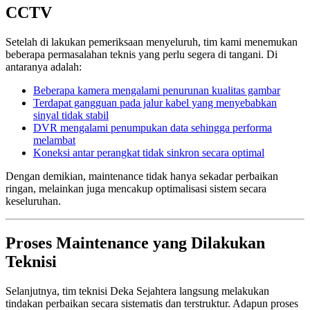
CCTV
Setelah di lakukan pemeriksaan menyeluruh, tim kami menemukan
beberapa permasalahan teknis yang perlu segera di tangani. Di
antaranya adalah:
Beberapa kamera mengalami penurunan kualitas gambar
Terdapat gangguan pada jalur kabel yang menyebabkan
sinyal tidak stabil
DVR mengalami penumpukan data sehingga performa
melambat
Koneksi antar perangkat tidak sinkron secara optimal
Dengan demikian, maintenance tidak hanya sekadar perbaikan
ringan, melainkan juga mencakup optimalisasi sistem secara
keseluruhan.
Proses Maintenance yang Dilakukan
Teknisi
Selanjutnya, tim teknisi Deka Sejahtera langsung melakukan
tindakan perbaikan secara sistematis dan terstruktur. Adapun proses