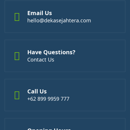
Email Us
hello@dekasejahtera.com
Have Questions?
Contact Us
Call Us
+62 899 9959 777