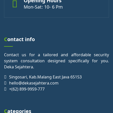
Opening Hours
Mon-Sat: 10- 6 Pm
Contact info
Contact us for a tailored and affordable security
system consultation designed specifically for you.
Deka Sejahtera.
Singosari, Kab.Malang East Java 65153
hello@dekasejahtera.com
+(62) 899-9959-777
Categories