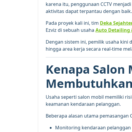
karena itu, penggunaan CCTV menjadi
aktivitas dapat terpantau dengan baik.
Pada proyek kali ini, tim
Deka Sejahte
Ezviz
di sebuah usaha
Auto Detailing 
Dengan sistem ini, pemilik usaha kini
hingga area kerja secara real-time me
Kenapa Salon 
Membutuhkan
Usaha seperti salon mobil memiliki ris
keamanan kendaraan pelanggan.
Beberapa alasan utama pemasangan 
Monitoring kendaraan pelanggan 