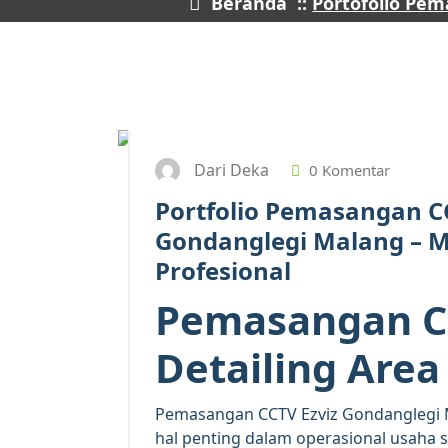
Beranda
::
Portofolio Pe
Dari Deka
0 Komentar
Portfolio Pemasangan CC
Gondanglegi Malang – M
Profesional
Pemasangan CC
Detailing Are
Pemasangan CCTV Ezviz Gondanglegi 
hal penting dalam operasional usaha se