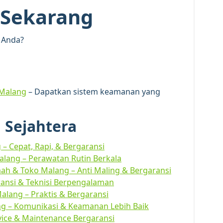
 Sekarang
 Anda?
 Malang
– Dapatkan sistem keamanan yang
 Sejahtera
– Cepat, Rapi, & Bergaransi
lang – Perawatan Rutin Berkala
h & Toko Malang – Anti Maling & Bergaransi
ransi & Teknisi Berpengalaman
Malang – Praktis & Bergaransi
ng – Komunikasi & Keamanan Lebih Baik
vice & Maintenance Bergaransi