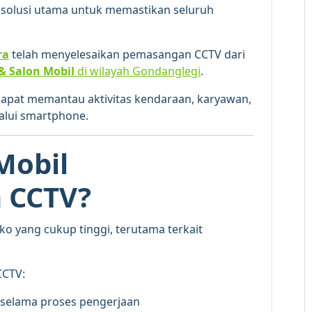
 solusi utama untuk memastikan seluruh
ra
telah menyelesaikan pemasangan CCTV dari
& Salon Mobil
di wilayah Gondanglegi
.
 dapat memantau aktivitas kendaraan, karyawan,
lalui smartphone.
Mobil
 CCTV?
iko yang cukup tinggi, terutama terkait
CCTV:
selama proses pengerjaan