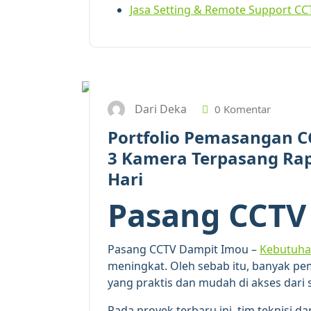
Jasa Setting & Remote Support CC
Dari Deka
0 Komentar
Portfolio Pemasangan C
3 Kamera Terpasang Rap
Hari
Pasang CCTV
Pasang CCTV Dampit Imou –
Kebutuha
meningkat. Oleh sebab itu, banyak p
yang praktis dan mudah di akses dari
Pada proyek terbaru ini, tim teknisi da