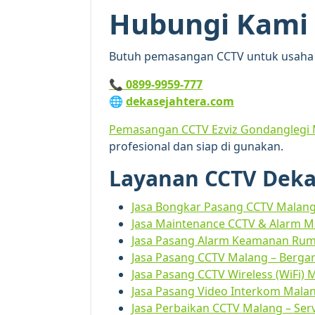
Hubungi Kami
Butuh pemasangan CCTV untuk usaha
📞
0899-9959-777
🌐
dekasejahtera.com
Pemasangan CCTV Ezviz Gondanglegi
profesional dan siap di gunakan.
Layanan CCTV Deka
Jasa Bongkar Pasang CCTV Malang 
Jasa Maintenance CCTV & Alarm Ma
Jasa Pasang Alarm Keamanan Ruma
Jasa Pasang CCTV Malang – Berga
Jasa Pasang CCTV Wireless (WiFi) 
Jasa Pasang Video Interkom Mala
Jasa Perbaikan CCTV Malang – Ser