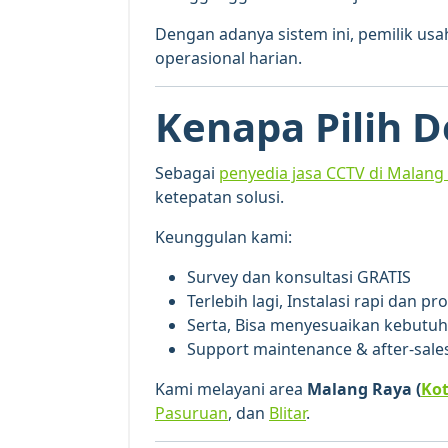
Dengan adanya sistem ini, pemilik usa
operasional harian.
Kenapa Pilih D
Sebagai
penyedia jasa CCTV di Malang
ketepatan solusi.
Keunggulan kami:
Survey dan konsultasi GRATIS
Terlebih lagi, Instalasi rapi dan pr
Serta, Bisa menyesuaikan kebutu
Support maintenance & after-sale
Kami melayani area
Malang Raya (
Ko
Pasuruan
, dan
Blitar
.