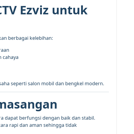
TV Ezviz untuk
n berbagai kelebihan:
araan
im cahaya
saha seperti salon mobil dan bengkel modern.
emasangan
era dapat berfungsi dengan baik dan stabil.
secara rapi dan aman sehingga tidak