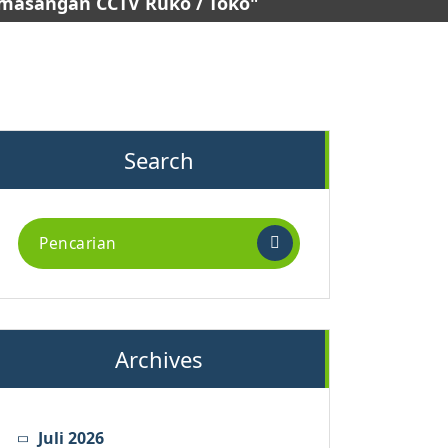
emasangan CCTV Ruko / Toko"
Search
Pencarian
untuk:
Archives
Juli 2026