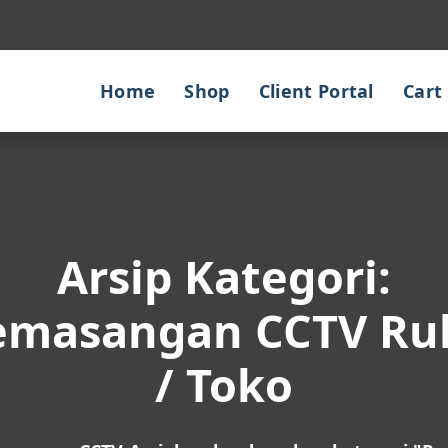
Home
Shop
Client Portal
Cart
Arsip Kategori:
emasangan CCTV Ru
/ Toko