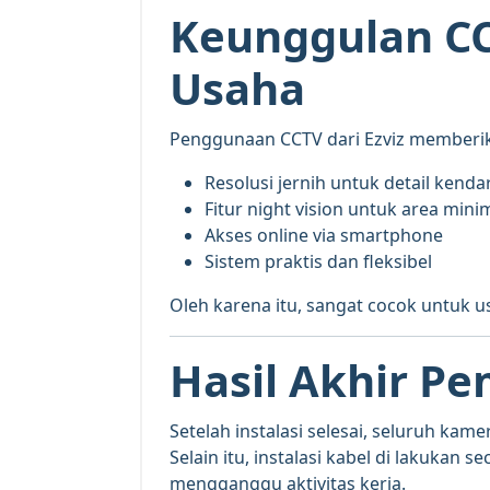
Keunggulan CC
Usaha
Penggunaan CCTV dari
Ezviz
memberika
Resolusi jernih untuk detail kend
Fitur night vision untuk area min
Akses online via smartphone
Sistem praktis dan fleksibel
Oleh karena itu, sangat cocok untuk u
Hasil Akhir P
Setelah instalasi selesai, seluruh kam
Selain itu, instalasi kabel di lakukan 
mengganggu aktivitas kerja.