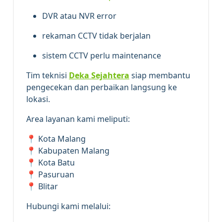
DVR atau NVR error
rekaman CCTV tidak berjalan
sistem CCTV perlu maintenance
Tim teknisi
Deka Sejahtera
siap membantu
pengecekan dan perbaikan langsung ke
lokasi.
Area layanan kami meliputi:
📍 Kota Malang
📍 Kabupaten Malang
📍 Kota Batu
📍 Pasuruan
📍 Blitar
Hubungi kami melalui: