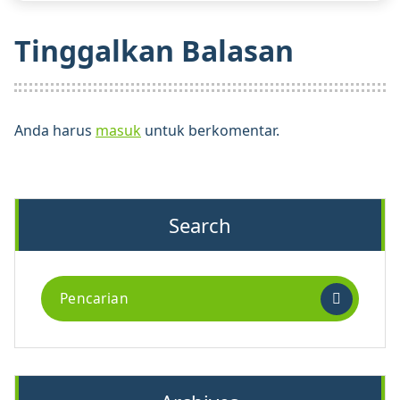
Tinggalkan Balasan
Anda harus
masuk
untuk berkomentar.
Search
Pencarian
untuk: