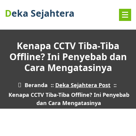
Lewati
Deka Sejahtera
ke
konten
Kenapa CCTV Tiba-Tiba
Offline? Ini Penyebab dan
Cara Mengatasinya
Beranda
::
Deka Sejahtera Post
::
Kenapa CCTV Tiba-Tiba Offline? Ini Penyebab
dan Cara Mengatasinya
16
MAR 2026