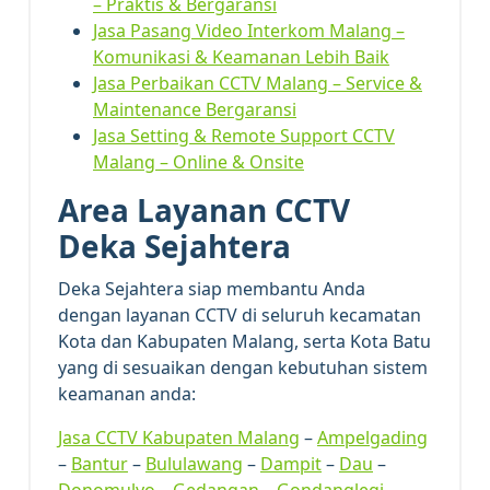
– Praktis & Bergaransi
Jasa Pasang Video Interkom Malang –
Komunikasi & Keamanan Lebih Baik
Jasa Perbaikan CCTV Malang – Service &
Maintenance Bergaransi
Jasa Setting & Remote Support CCTV
Malang – Online & Onsite
Area Layanan CCTV
Deka Sejahtera
Deka Sejahtera siap membantu Anda
dengan layanan CCTV di seluruh kecamatan
Kota dan Kabupaten Malang, serta Kota Batu
yang di sesuaikan dengan kebutuhan sistem
keamanan anda:
Jasa CCTV Kabupaten Malang
–
Ampelgading
–
Bantur
–
Bululawang
–
Dampit
–
Dau
–