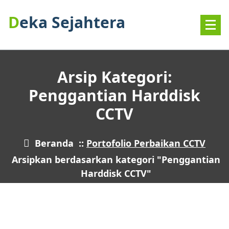
Deka Sejahtera
Arsip Kategori:
Penggantian Harddisk
CCTV
Beranda
::
Portofolio Perbaikan CCTV
Arsipkan berdasarkan kategori "Penggantian
Harddisk CCTV"
24
MEI 2026