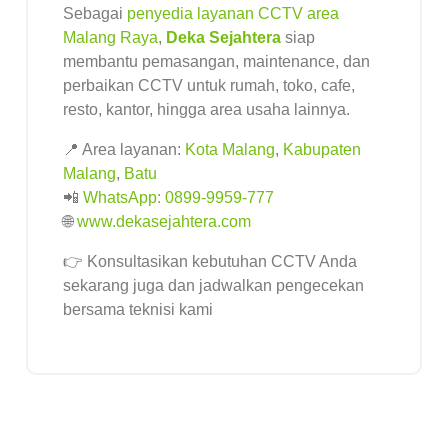
Sebagai
penyedia layanan CCTV area
Malang Raya
,
Deka Sejahtera
siap
membantu pemasangan, maintenance, dan
perbaikan CCTV untuk rumah, toko, cafe,
resto, kantor, hingga area usaha lainnya.
📍 Area layanan:
Kota Malang
,
Kabupaten
Malang
,
Batu
📲
WhatsApp: 0899-9959-777
🌐
www.dekasejahtera.com
👉 Konsultasikan kebutuhan CCTV Anda
sekarang juga dan jadwalkan pengecekan
bersama teknisi kami