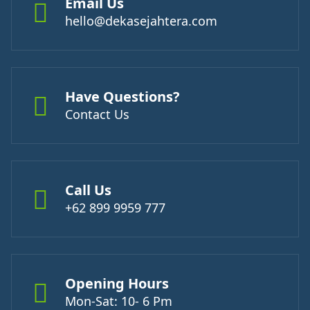
Email Us
hello@dekasejahtera.com
Have Questions?
Contact Us
Call Us
+62 899 9959 777
Opening Hours
Mon-Sat: 10- 6 Pm