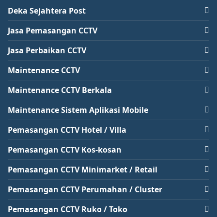
Deka Sejahtera Post
Jasa Pemasangan CCTV
Jasa Perbaikan CCTV
Maintenance CCTV
Maintenance CCTV Berkala
Maintenance Sistem Aplikasi Mobile
Pemasangan CCTV Hotel / Villa
Pemasangan CCTV Kos-kosan
Pemasangan CCTV Minimarket / Retail
Pemasangan CCTV Perumahan / Cluster
Pemasangan CCTV Ruko / Toko