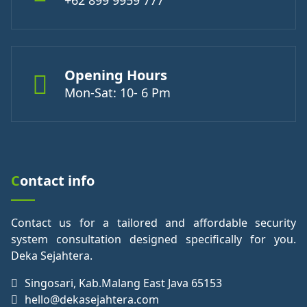
+62 899 9959 777
Opening Hours
Mon-Sat: 10- 6 Pm
Contact info
Contact us for a tailored and affordable security
system consultation designed specifically for you.
Deka Sejahtera.
Singosari, Kab.Malang East Java 65153
hello@dekasejahtera.com