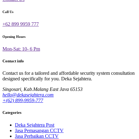
Call Us
+62 899 9959 777
Opening Hours
Mon-Sat: 10- 6 Pm
Contact info
Contact us for a tailored and affordable security system consultation
designed specifically for you.
Deka Sejahtera.
Singosari, Kab.Malang East Java 65153
hello@dekasejahtera.com
+(62) 899-9959-777
Categories
Deka Sejahtera Post
Jasa Pemasangan CCTV
Jasa Perbaikan CCTV