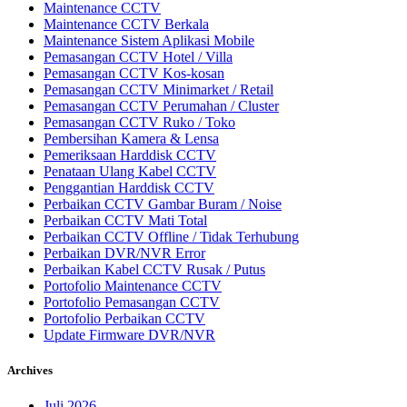
Maintenance CCTV
Maintenance CCTV Berkala
Maintenance Sistem Aplikasi Mobile
Pemasangan CCTV Hotel / Villa
Pemasangan CCTV Kos-kosan
Pemasangan CCTV Minimarket / Retail
Pemasangan CCTV Perumahan / Cluster
Pemasangan CCTV Ruko / Toko
Pembersihan Kamera & Lensa
Pemeriksaan Harddisk CCTV
Penataan Ulang Kabel CCTV
Penggantian Harddisk CCTV
Perbaikan CCTV Gambar Buram / Noise
Perbaikan CCTV Mati Total
Perbaikan CCTV Offline / Tidak Terhubung
Perbaikan DVR/NVR Error
Perbaikan Kabel CCTV Rusak / Putus
Portofolio Maintenance CCTV
Portofolio Pemasangan CCTV
Portofolio Perbaikan CCTV
Update Firmware DVR/NVR
Archives
Juli 2026