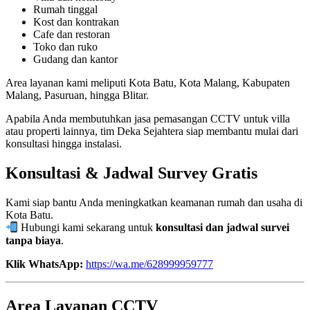
Rumah tinggal
Kost dan kontrakan
Cafe dan restoran
Toko dan ruko
Gudang dan kantor
Area layanan kami meliputi Kota Batu, Kota Malang, Kabupaten
Malang, Pasuruan, hingga Blitar.
Apabila Anda membutuhkan jasa pemasangan CCTV untuk villa
atau properti lainnya, tim Deka Sejahtera siap membantu mulai dari
konsultasi hingga instalasi.
Konsultasi & Jadwal Survey Gratis
Kami siap bantu Anda meningkatkan keamanan rumah dan usaha di
Kota Batu.
Hubungi kami sekarang untuk
konsultasi dan jadwal survei
tanpa biaya
.
Klik WhatsApp:
https://wa.me/628999959777
Area Layanan CCTV