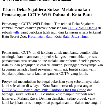
Teknisi Deka Sejahtera Sukses Melaksanakan
Pemasangan CCTV WiFi Dahua di Kota Batu
Pemasangan CCTV WiFi Dahua – Tim teknisi Deka Sejahtera
kembali menyelesaikan proyek pemasangan
CCTV WiFi Dahua
di
sebuah
villa
yang berlokasi tidak jauh dari kawasan wisata terkenal
Batu Secret Zoo,
Kecamatan Batu, Kota Batu, Jawa Timur
.
Pemasangan CCTV ini di lakukan untuk membantu pemilik villa
meningkatkan keamanan properti sekaligus memudahkan proses
pemantauan area secara online melalui smartphone. Setelah proses
instalasi dan pengujian selesai di lakukan, pelanggan menyampaikan
kepuasan terhadap hasil pekerjaan yang rapi, fungsi sistem yang
berjalan optimal, serta kualitas gambar CCTV yang jernih.
Proyek ini melanjutkan berbagai pekerjaan yang sebelumnya telah
kami selesaikan di wilayah Kota Batu, termasuk pemasangan
CCTV WiFi Ezviz di area Villa Cordoba Oro Oro Ombo
dan
berbagai survei lokasi CCTV untuk kost maupun properti sewa
lainnya di Malang Raya. Dengan demikian, setiap proyek yang
kami kerjakan terus memperkuat pengalaman tim dalam menangani