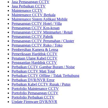
Jasa Pemasangan CCTV
Jasa Perbaikan CCTV
Maintenance CCTV
Maintenance CCTV Berkala
Maintenance Sistem Aplikasi Mobile
Pemasangan CCTV Hotel / Villa
Pemasangan CCTV Kos-kosan
Pemasangan CCTV Minimarket / Retail
Pemasangan CCTV Pabrik
Pemasangan CCTV Perumahan / Cluster
Pemasangan CCTV Ruko / Toko
Pembersihan Kamera & Lensa
Pemeriksaan Harddisk CCTV
Penataan Ulang Kabel CCTV
Penggantian Harddisk CCTV
Perbaikan CCTV Gambar Buram / Noise
Perbaikan CCTV Mati Total
Perbaikan CCTV Offline / Tidak Terhubung
Perbaikan DVR/NVR Error
Perbaikan Kabel CCTV Rusak / Putus
Portofolio Maintenance CCTV
Portofolio Pemasangan CCTV
Portofolio Perbaikan CCTV
Update Firmware DVR/NVR