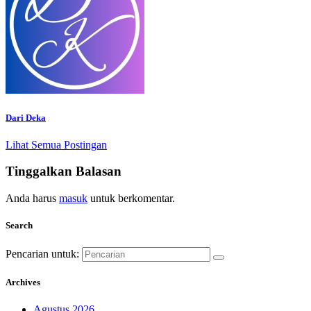
Dari Deka
Lihat Semua Postingan
Tinggalkan Balasan
Anda harus
masuk
untuk berkomentar.
Search
Pencarian untuk:
Archives
Agustus 2026