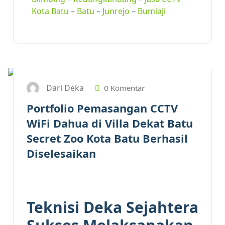
Kota Batu
–
Batu
–
Junrejo
–
Bumiaji
19
JUN 2026
Dari Deka
0 Komentar
Portfolio Pemasangan CCTV
WiFi Dahua di Villa Dekat Batu
Secret Zoo Kota Batu Berhasil
Diselesaikan
Teknisi Deka Sejahtera