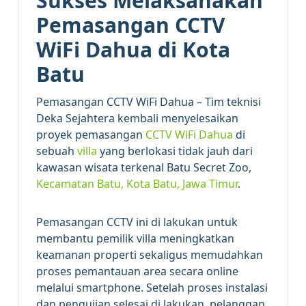
Sukses Melaksanakan
Pemasangan CCTV
WiFi Dahua di Kota
Batu
Pemasangan CCTV WiFi Dahua – Tim teknisi
Deka Sejahtera kembali menyelesaikan
proyek pemasangan
CCTV WiFi Dahua
di
sebuah
villa
yang berlokasi tidak jauh dari
kawasan wisata terkenal Batu Secret Zoo,
Kecamatan Batu, Kota Batu, Jawa Timur
.
Pemasangan CCTV ini di lakukan untuk
membantu pemilik villa meningkatkan
keamanan properti sekaligus memudahkan
proses pemantauan area secara online
melalui smartphone. Setelah proses instalasi
dan pengujian selesai di lakukan, pelanggan