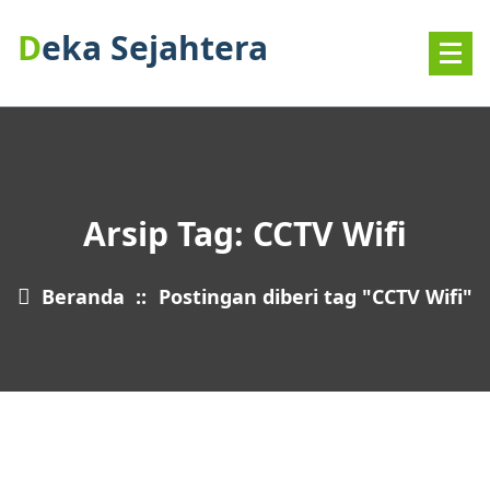
Deka Sejahtera
Arsip Tag: CCTV Wifi
Beranda
::
Postingan diberi tag "CCTV Wifi"
21
JUN 2026