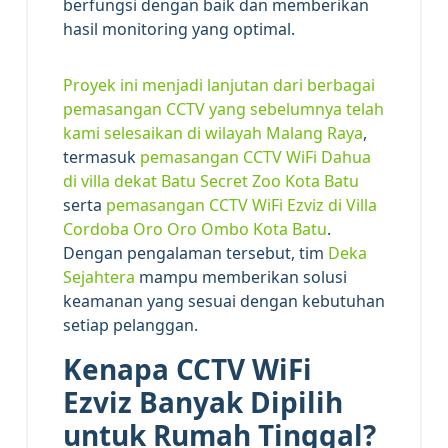
berfungsi dengan baik dan memberikan
hasil monitoring yang optimal.
Proyek ini menjadi lanjutan dari berbagai
pemasangan CCTV yang sebelumnya telah
kami selesaikan di wilayah Malang Raya
,
termasuk
pemasangan CCTV WiFi Dahua
di villa dekat Batu Secret Zoo Kota Batu
serta
pemasangan CCTV WiFi Ezviz di Villa
Cordoba Oro Oro Ombo Kota Batu
.
Dengan pengalaman tersebut, tim
Deka
Sejahtera
mampu memberikan solusi
keamanan yang sesuai dengan kebutuhan
setiap pelanggan.
Kenapa CCTV WiFi
Ezviz Banyak Dipilih
untuk Rumah Tinggal?