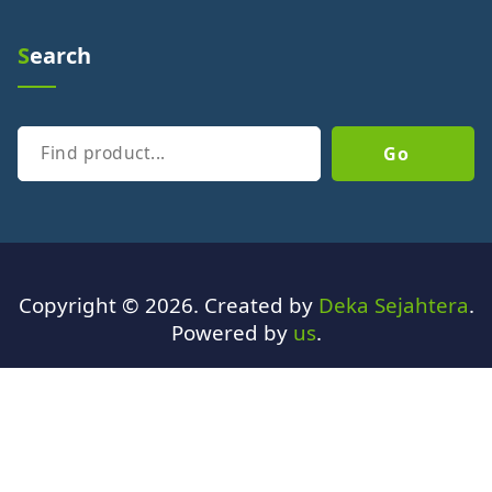
Search
Go
Copyright © 2026. Created by
Deka Sejahtera
.
Powered by
us
.