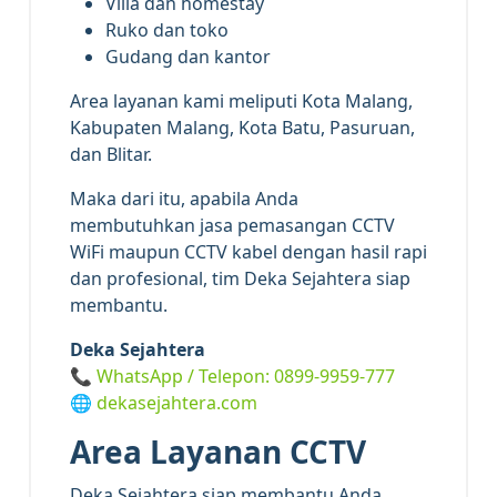
Villa dan homestay
Ruko dan toko
Gudang dan kantor
Area layanan kami meliputi Kota Malang,
Kabupaten Malang, Kota Batu, Pasuruan,
dan Blitar.
Maka dari itu, apabila Anda
membutuhkan jasa pemasangan CCTV
WiFi maupun CCTV kabel dengan hasil rapi
dan profesional, tim Deka Sejahtera siap
membantu.
Deka Sejahtera
📞 WhatsApp / Telepon: 0899-9959-777
🌐
dekasejahtera.com
Area Layanan CCTV
Deka Sejahtera siap membantu Anda