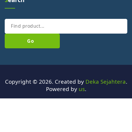
Go
Copyright © 2026. Created by
Deka Sejahtera
.
Powered by
us
.