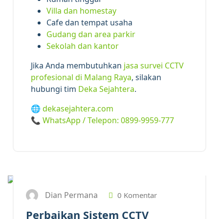
Villa dan homestay
Cafe dan tempat usaha
Gudang dan area parkir
Sekolah dan kantor
Jika Anda membutuhkan
jasa survei CCTV
profesional di Malang Raya
, silakan
hubungi tim
Deka Sejahtera
.
🌐
dekasejahtera.com
📞
WhatsApp / Telepon: 0899-9959-777
6
DES 2024
Dian Permana
0 Komentar
Perbaikan Sistem CCTV