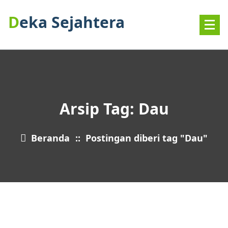
Deka Sejahtera
Arsip Tag: Dau
Beranda
::
Postingan diberi tag "Dau"
8
MEI 2026