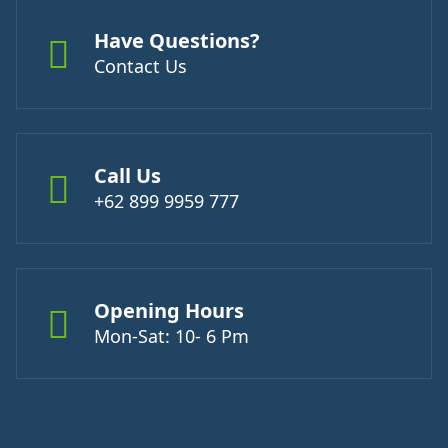
Have Questions?
Contact Us
Call Us
+62 899 9959 777
Opening Hours
Mon-Sat: 10- 6 Pm