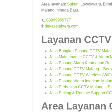
Area layanan:
Sukun
, Lowokwaru, Blim
Malang, hingga Batu.
📞
08999959777
🌐
dekasejahtera.com
Layanan CCTV 
Jasa Bongkar Pasang CCTV Malang
Jasa Maintenance CCTV & Alarm M
Jasa Pasang Alarm Keamanan Ruma
Jasa Pasang CCTV Malang – Berga
Jasa Pasang CCTV Wireless (WiFi)
Jasa Pasang Video Interkom Mala
Jasa Perbaikan CCTV Malang – Se
Jasa Setting & Remote Support CC
Area Layanan