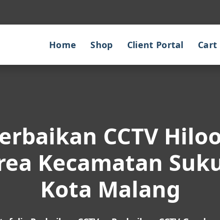
Home
Shop
Client Portal
Cart
erbaikan CCTV Hilo
rea Kecamatan Suk
Kota Malang