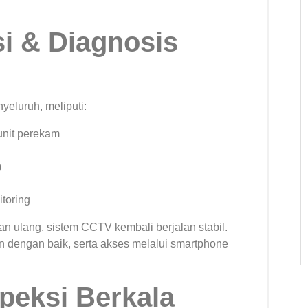
i & Diagnosis
yeluruh, meliputi:
unit perekam
)
toring
an ulang, sistem CCTV kembali berjalan stabil.
n dengan baik, serta akses melalui smartphone
peksi Berkala