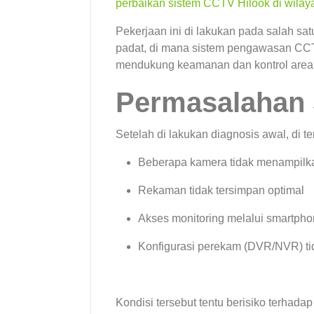
perbaikan sistem CCTV Hilook di wila
Pekerjaan ini di lakukan pada salah sat
padat, di mana sistem pengawasan C
mendukung keamanan dan kontrol area
Permasalahan
Setelah di lakukan diagnosis awal, di 
Beberapa kamera tidak menampilka
Rekaman tidak tersimpan optimal
Akses monitoring melalui smartph
Konfigurasi perekam (DVR/NVR) ti
Kondisi tersebut tentu berisiko terhada