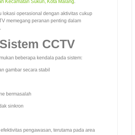
yah Kecamatan Sukun, Kota Malang
.
u lokasi operasional dengan aktivitas cukup
CTV memegang peranan penting dalam
.
 Sistem CCTV
temukan beberapa kendala pada sistem:
n gambar secara stabil
one bermasalah
dak sinkron
p efektivitas pengawasan, terutama pada area