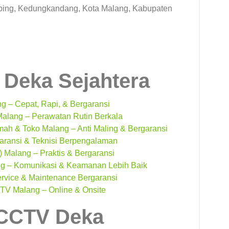
bing, Kedungkandang, Kota Malang, Kabupaten
Deka Sejahtera
 – Cepat, Rapi, & Bergaransi
alang – Perawatan Rutin Berkala
h & Toko Malang – Anti Maling & Bergaransi
ransi & Teknisi Berpengalaman
 Malang – Praktis & Bergaransi
ng – Komunikasi & Keamanan Lebih Baik
rvice & Maintenance Bergaransi
TV Malang – Online & Onsite
 CCTV Deka