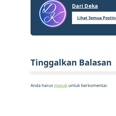
Dari Deka
Lihat Semua Posti
Tinggalkan Balasan
Anda harus
masuk
untuk berkomentar.