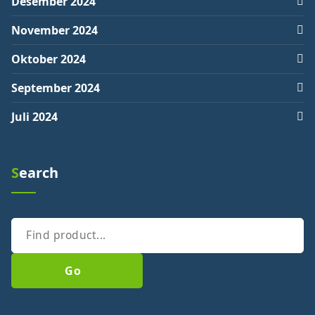
Desember 2024
November 2024
Oktober 2024
September 2024
Juli 2024
Search
Go