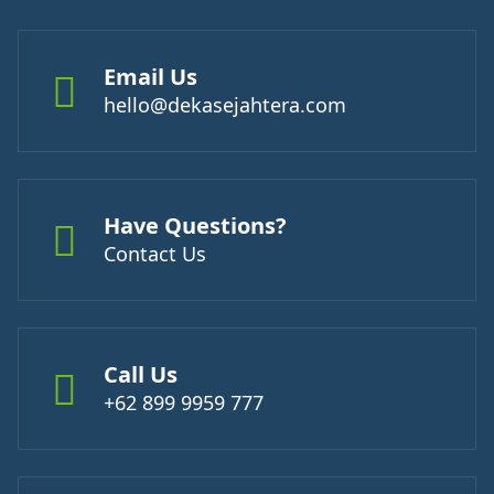
Email Us
hello@dekasejahtera.com
Have Questions?
Contact Us
Call Us
+62 899 9959 777