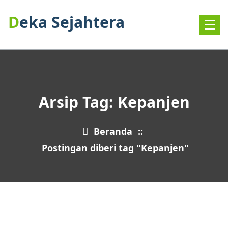
Deka Sejahtera
Arsip Tag: Kepanjen
Beranda
::
Postingan diberi tag "Kepanjen"
11
MAR 2026