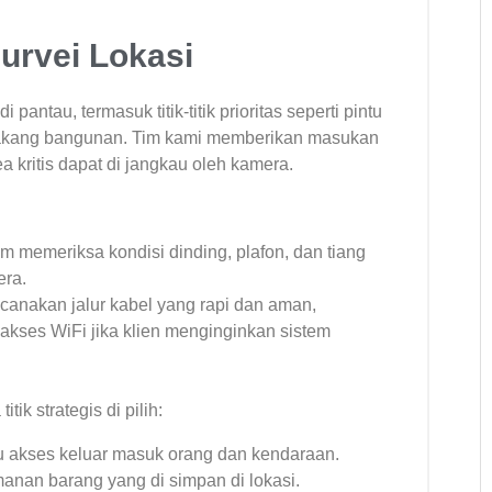
urvei Lokasi
pantau, termasuk titik-titik prioritas seperti pintu
elakang bangunan. Tim kami memberikan masukan
 kritis dapat di jangkau oleh kamera.
m memeriksa kondisi dinding, plafon, dan tiang
era.
anakan jalur kabel yang rapi dan aman,
kses WiFi jika klien menginginkan sistem
tik strategis di pilih:
akses keluar masuk orang dan kendaraan.
nan barang yang di simpan di lokasi.