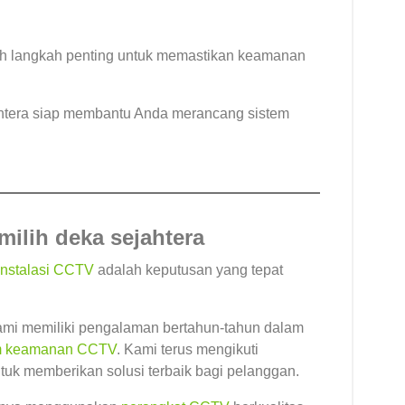
h langkah penting untuk memastikan keamanan
htera siap membantu Anda merancang sistem
ilih deka sejahtera
instalasi CCTV
adalah keputusan yang tepat
kami memiliki pengalaman bertahun-tahun dalam
m keamanan CCTV
. Kami terus mengikuti
tuk memberikan solusi terbaik bagi pelanggan.