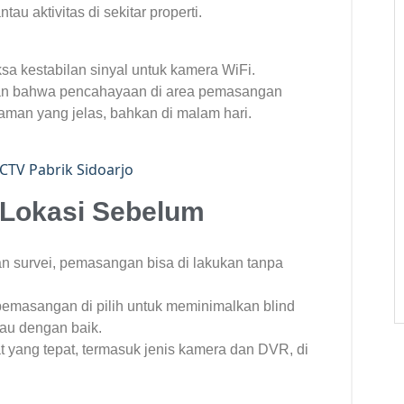
u aktivitas di sekitar properti.
a kestabilan sinyal untuk kamera WiFi.
n bahwa pencahayaan di area pemasangan
man yang jelas, bahkan di malam hari.
 Lokasi Sebelum
 survei, pemasangan bisa di lakukan tanpa
 pemasangan di pilih untuk meminimalkan blind
tau dengan baik.
 yang tepat, termasuk jenis kamera dan DVR, di
.