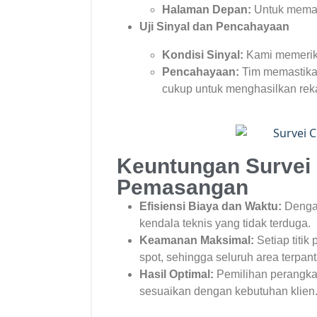
Halaman Depan:
Untuk memanta
Uji Sinyal dan Pencahayaan
Kondisi Sinyal:
Kami memeriks
Pencahayaan:
Tim memastika
cukup untuk menghasilkan reka
Keuntungan Survei
Pemasangan
Efisiensi Biaya dan Waktu:
Dengan
kendala teknis yang tidak terduga.
Keamanan Maksimal:
Setiap titik
spot, sehingga seluruh area terpan
Hasil Optimal:
Pemilihan perangkat
sesuaikan dengan kebutuhan klien