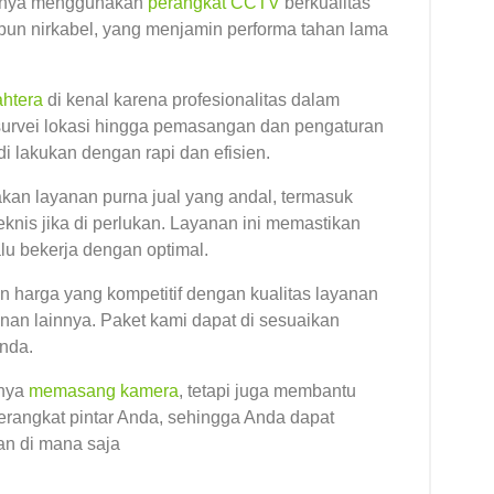
anya menggunakan
perangkat CCTV
berkualitas
upun nirkabel, yang menjamin performa tahan lama
htera
di kenal karena profesionalitas dalam
i survei lokasi hingga pemasangan dan pengaturan
di lakukan dengan rapi dan efisien.
kan layanan purna jual yang andal, termasuk
knis jika di perlukan. Layanan ini memastikan
u bekerja dengan optimal.
 harga yang kompetitif dengan kualitas layanan
anan lainnya. Paket kami dapat di sesuaikan
nda.
anya
memasang kamera
, tetapi juga membantu
rangkat pintar Anda, sehingga Anda dapat
n di mana saja