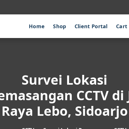
Home
Shop
Client Portal
Cart
Survei Lokasi
emasangan CCTV di J
Raya Lebo, Sidoarjo