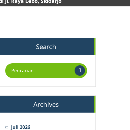
 Jl. Raya Lebo, Sidoarjo
Search
Archives
Juli 2026