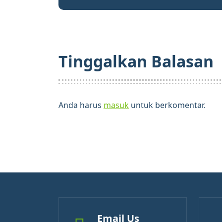
Tinggalkan Balasan
Anda harus
masuk
untuk berkomentar.
Email Us