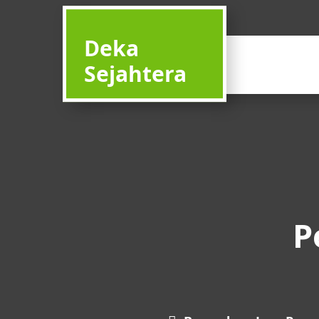
Deka
Sejahtera
P