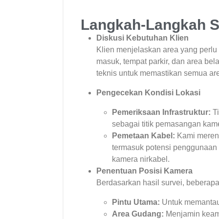
Langkah-Langkah S
Diskusi Kebutuhan Klien
Klien menjelaskan area yang perlu di 
masuk, tempat parkir, dan area b
teknis untuk memastikan semua area
Pengecekan Kondisi Lokasi
Pemeriksaan Infrastruktur:
Ti
sebagai titik pemasangan kam
Pemetaan Kabel:
Kami merenc
termasuk potensi penggunaan a
kamera nirkabel.
Penentuan Posisi Kamera
Berdasarkan hasil survei, beberapa ti
Pintu Utama:
Untuk memantau 
Area Gudang:
Menjamin keama