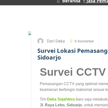
Beranda
::
Jasa Pem
Dari Deka
0 Komentar
Survei Lokasi Pemasanga
Sidoarjo
Survei CCTV 
Pemasangan CCTV yang optimal memer
keamanan berfungsi maksimal sesuai k
Tim
Deka Sejahtera
baru saja melakuk
Jl. Raya Lebo, Sidoarjo
, untuk memast