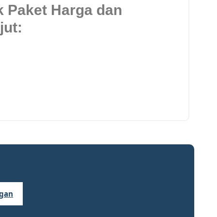
k Paket Harga dan
jut:
ngan