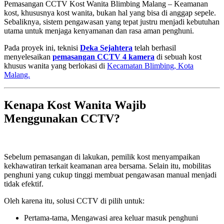
Pemasangan CCTV Kost Wanita Blimbing Malang – Keamanan
kost, khususnya kost wanita, bukan hal yang bisa di anggap sepele.
Sebaliknya, sistem pengawasan yang tepat justru menjadi kebutuhan
utama untuk menjaga kenyamanan dan rasa aman penghuni.
Pada proyek ini, teknisi
Deka Sejahtera
telah berhasil
menyelesaikan
pemasangan CCTV 4 kamera
di sebuah kost
khusus wanita yang berlokasi di
Kecamatan Blimbing, Kota
Malang.
Kenapa Kost Wanita Wajib
Menggunakan CCTV?
Sebelum pemasangan di lakukan, pemilik kost menyampaikan
kekhawatiran terkait keamanan area bersama. Selain itu, mobilitas
penghuni yang cukup tinggi membuat pengawasan manual menjadi
tidak efektif.
Oleh karena itu, solusi CCTV di pilih untuk:
Pertama-tama, Mengawasi area keluar masuk penghuni