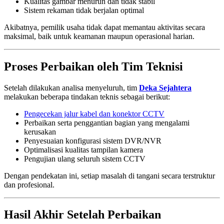
Kualitas gambar menurun dan tidak stabil
Sistem rekaman tidak berjalan optimal
Akibatnya, pemilik usaha tidak dapat memantau aktivitas secara
maksimal, baik untuk keamanan maupun operasional harian.
Proses Perbaikan oleh Tim Teknisi
Setelah dilakukan analisa menyeluruh, tim
Deka Sejahtera
melakukan beberapa tindakan teknis sebagai berikut:
Pengecekan jalur kabel dan konektor CCTV
Perbaikan serta penggantian bagian yang mengalami
kerusakan
Penyesuaian konfigurasi sistem DVR/NVR
Optimalisasi kualitas tampilan kamera
Pengujian ulang seluruh sistem CCTV
Dengan pendekatan ini, setiap masalah di tangani secara terstruktur
dan profesional.
Hasil Akhir Setelah Perbaikan