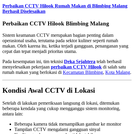
Perbaikan CCTV Hilook Rumah Makan di Blimbing Malang
Berhasil Diselesaikan
Perbaikan CCTV Hilook Blimbing Malang
Sistem keamanan CCTV merupakan bagian penting dalam
operasional usaha, terutama pada sektor kuliner seperti rumah
makan. Oleh karena itu, ketika terjadi gangguan, penanganan yang
cepat dan tepat menjadi prioritas utama.
Pada kesempatan ini, tim teknisi
Deka Sejahtera
telah berhasil
menyelesaikan pekerjaan
perbaikan CCTV Hilook
di salah satu
rumah makan yang berlokasi di
Kecamatan Blimbing
,
Kota Malang
.
Kondisi Awal CCTV di Lokasi
Setelah di lakukan pemeriksaan langsung di lokasi, ditemukan
beberapa kendala yang cukup mengganggu sistem monitoring,
antara lain:
Beberapa kamera tidak menampilkan gambar ke monitor
Tampilan CCTV mengalami gangguan sinyal