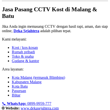
Jasa Pasang CCTV Kost di Malang &
Batu
Jika Anda ingin memasang CCTV dengan hasil rapi, aman, dan siap
online,
Deka Sejahtera
adalah pilihan tepat.
Kami melayani:
Kost / kos-kosan
Rumah pribadi
Toko & usaha
Gudang & kantor
Area layanan:
Kota Malang (termasuk Blimbing)
Kabupaten Malang
Kota Batu
Pasuruan
Blitar
📞
WhatsApp:
0899-9959-777
🌐
Website:
www.dekasejahtera.com