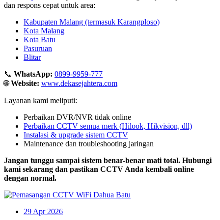
dan respons cepat untuk area:
Kabupaten Malang (termasuk Karangploso)
Kota Malang
Kota Batu
Pasuruan
Blitar
📞
WhatsApp:
0899-9959-777
🌐
Website:
www.dekasejahtera.com
Layanan kami meliputi:
Perbaikan DVR/NVR tidak online
Perbaikan CCTV semua merk (Hilook, Hikvision, dll)
Instalasi & upgrade sistem CCTV
Maintenance dan troubleshooting jaringan
Jangan tunggu sampai sistem benar-benar mati total. Hubungi
kami sekarang dan pastikan CCTV Anda kembali online
dengan normal.
29
Apr 2026