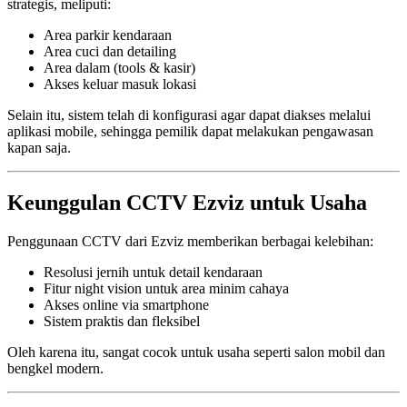
strategis, meliputi:
Area parkir kendaraan
Area cuci dan detailing
Area dalam (tools & kasir)
Akses keluar masuk lokasi
Selain itu, sistem telah di konfigurasi agar dapat diakses melalui
aplikasi mobile, sehingga pemilik dapat melakukan pengawasan
kapan saja.
Keunggulan CCTV Ezviz untuk Usaha
Penggunaan CCTV dari
Ezviz
memberikan berbagai kelebihan:
Resolusi jernih untuk detail kendaraan
Fitur night vision untuk area minim cahaya
Akses online via smartphone
Sistem praktis dan fleksibel
Oleh karena itu, sangat cocok untuk usaha seperti salon mobil dan
bengkel modern.