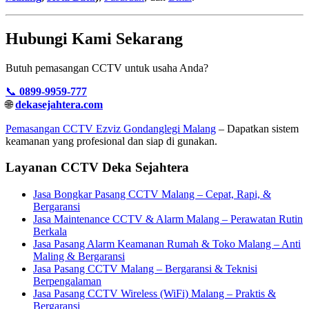
Hubungi Kami Sekarang
Butuh pemasangan CCTV untuk usaha Anda?
📞
0899-9959-777
🌐
dekasejahtera.com
Pemasangan CCTV Ezviz Gondanglegi Malang
– Dapatkan sistem
keamanan yang profesional dan siap di gunakan.
Layanan CCTV Deka Sejahtera
Jasa Bongkar Pasang CCTV Malang – Cepat, Rapi, &
Bergaransi
Jasa Maintenance CCTV & Alarm Malang – Perawatan Rutin
Berkala
Jasa Pasang Alarm Keamanan Rumah & Toko Malang – Anti
Maling & Bergaransi
Jasa Pasang CCTV Malang – Bergaransi & Teknisi
Berpengalaman
Jasa Pasang CCTV Wireless (WiFi) Malang – Praktis &
Bergaransi