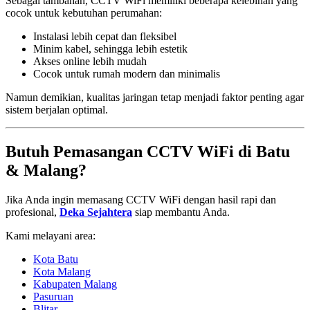
Sebagai tambahan, CCTV WiFi memiliki beberapa kelebihan yang
cocok untuk kebutuhan perumahan:
Instalasi lebih cepat dan fleksibel
Minim kabel, sehingga lebih estetik
Akses online lebih mudah
Cocok untuk rumah modern dan minimalis
Namun demikian, kualitas jaringan tetap menjadi faktor penting agar
sistem berjalan optimal.
Butuh Pemasangan CCTV WiFi di Batu
& Malang?
Jika Anda ingin memasang CCTV WiFi dengan hasil rapi dan
profesional,
Deka Sejahtera
siap membantu Anda.
Kami melayani area:
Kota Batu
Kota Malang
Kabupaten Malang
Pasuruan
Blitar