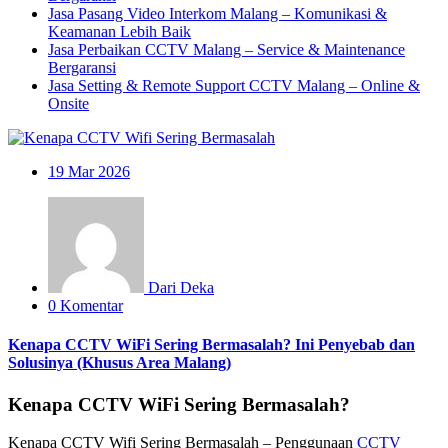
Jasa Pasang Video Interkom Malang – Komunikasi &
Keamanan Lebih Baik
Jasa Perbaikan CCTV Malang – Service & Maintenance
Bergaransi
Jasa Setting & Remote Support CCTV Malang – Online &
Onsite
19
Mar 2026
Dari Deka
0 Komentar
Kenapa CCTV WiFi Sering Bermasalah? Ini Penyebab dan
Solusinya (Khusus Area Malang)
Kenapa CCTV WiFi Sering Bermasalah?
Kenapa CCTV Wifi Sering Bermasalah – Penggunaan
CCTV