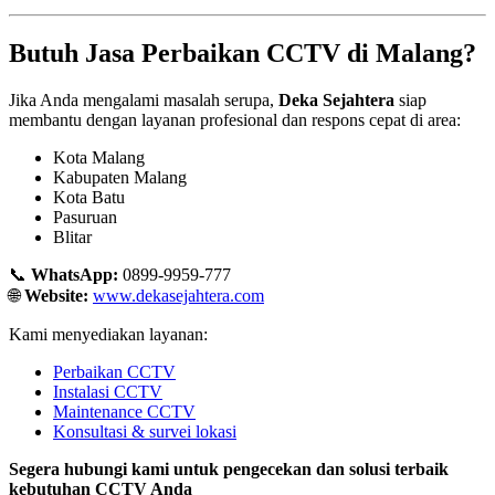
Butuh Jasa Perbaikan CCTV di Malang?
Jika Anda mengalami masalah serupa,
Deka Sejahtera
siap
membantu dengan layanan profesional dan respons cepat di area:
Kota Malang
Kabupaten Malang
Kota Batu
Pasuruan
Blitar
📞
WhatsApp:
0899-9959-777
🌐
Website:
www.dekasejahtera.com
Kami menyediakan layanan:
Perbaikan CCTV
Instalasi CCTV
Maintenance CCTV
Konsultasi & survei lokasi
Segera hubungi kami untuk pengecekan dan solusi terbaik
kebutuhan CCTV Anda