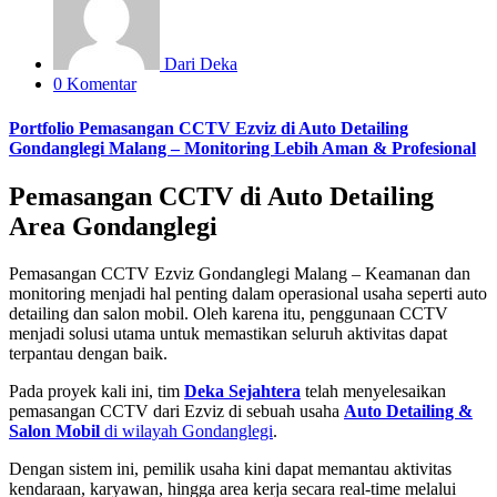
Dari Deka
0 Komentar
Portfolio Pemasangan CCTV Ezviz di Auto Detailing
Gondanglegi Malang – Monitoring Lebih Aman & Profesional
Pemasangan CCTV di Auto Detailing
Area
Gondanglegi
Pemasangan CCTV Ezviz Gondanglegi Malang – Keamanan dan
monitoring menjadi hal penting dalam operasional usaha seperti auto
detailing dan salon mobil. Oleh karena itu, penggunaan CCTV
menjadi solusi utama untuk memastikan seluruh aktivitas dapat
terpantau dengan baik.
Pada proyek kali ini, tim
Deka Sejahtera
telah menyelesaikan
pemasangan CCTV dari
Ezviz
di sebuah usaha
Auto Detailing &
Salon Mobil
di wilayah Gondanglegi
.
Dengan sistem ini, pemilik usaha kini dapat memantau aktivitas
kendaraan, karyawan, hingga area kerja secara real-time melalui