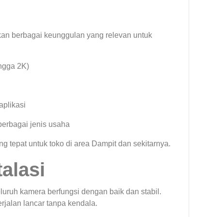
n berbagai keunggulan yang relevan untuk
ingga 2K)
aplikasi
 berbagai jenis usaha
ng tepat untuk toko di area Dampit dan sekitarnya.
talasi
uruh kamera berfungsi dengan baik dan stabil.
jalan lancar tanpa kendala.