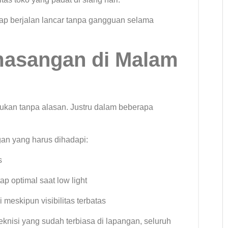
etap berjalan lancar tanpa gangguan selama
masangan di Malam
bukan tanpa alasan. Justru dalam beberapa
an yang harus dihadapi:
s
p optimal saat low light
i meskipun visibilitas terbatas
knisi yang sudah terbiasa di lapangan, seluruh