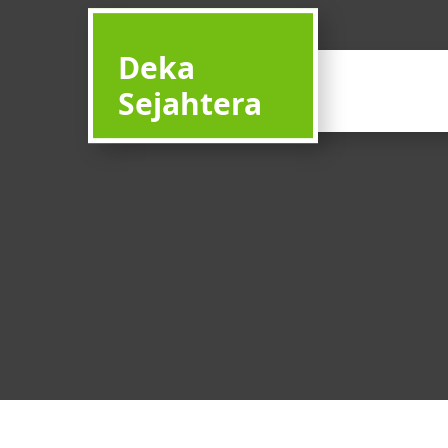
Deka
Sejahtera