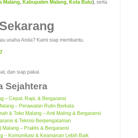
a Malang
,
Kabupaten Malang
,
Kota Batu
)
, serta
 Sekarang
au usaha Anda? Kami siap membantu.
7
at, dan siap pakai.
 Sejahtera
 – Cepat, Rapi, & Bergaransi
alang – Perawatan Rutin Berkala
h & Toko Malang – Anti Maling & Bergaransi
ransi & Teknisi Berpengalaman
 Malang – Praktis & Bergaransi
ng – Komunikasi & Keamanan Lebih Baik