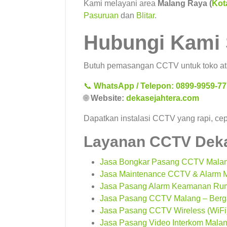
Kami melayani area
Malang Raya (
Kot
Pasuruan
dan
Blitar
.
Hubungi Kami
Butuh pemasangan CCTV untuk toko at
📞
WhatsApp / Telepon: 0899-9959-77
🌐
Website:
dekasejahtera.com
Dapatkan instalasi CCTV yang rapi, cep
Layanan CCTV Deka
Jasa Bongkar Pasang CCTV Malang
Jasa Maintenance CCTV & Alarm M
Jasa Pasang Alarm Keamanan Ruma
Jasa Pasang CCTV Malang – Berga
Jasa Pasang CCTV Wireless (WiFi)
Jasa Pasang Video Interkom Mala