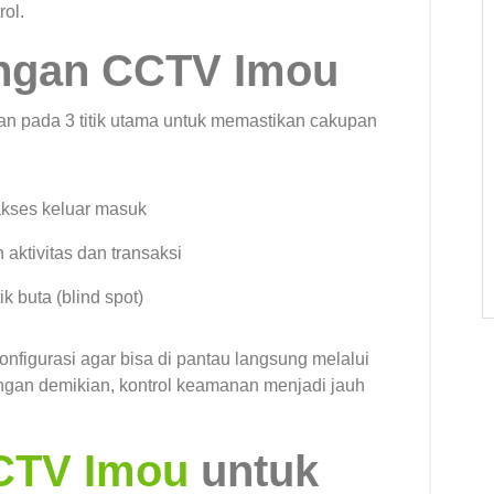
rol.
angan CCTV Imou
an pada 3 titik utama untuk memastikan cakupan
kses keluar masuk
aktivitas dan transaksi
k buta (blind spot)
onfigurasi agar bisa di pantau langsung melalui
engan demikian, kontrol keamanan menjadi jauh
CTV Imou
untuk