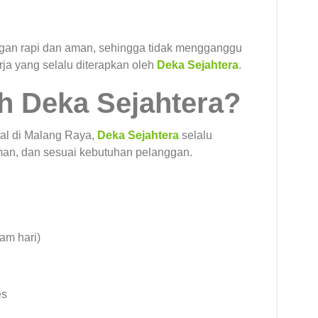
dengan rapi dan aman, sehingga tidak mengganggu
rja yang selalu diterapkan oleh
Deka Sejahtera
.
h Deka Sejahtera?
al di Malang Raya,
Deka Sejahtera
selalu
man, dan sesuai kebutuhan pelanggan.
am hari)
es