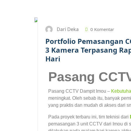
Dari Deka
0 Komentar
Portfolio Pemasangan C
3 Kamera Terpasang Rap
Hari
Pasang CCTV
Pasang CCTV Dampit Imou –
Kebutuha
meningkat. Oleh sebab itu, banyak pe
yang praktis dan mudah di akses dari s
Pada proyek terbaru ini, tim teknisi dari
pemasangan 3 unit CCTV dari
Imou
di 
dilakukan pada malam hari karena aktivi