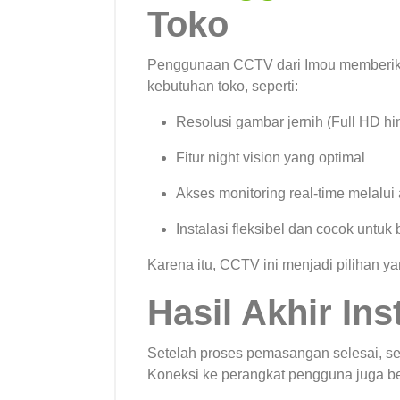
Toko
Penggunaan CCTV dari
Imou
memberika
kebutuhan toko, seperti:
Resolusi gambar jernih (Full HD h
Fitur night vision yang optimal
Akses monitoring real-time melalui 
Instalasi fleksibel dan cocok untuk
Karena itu, CCTV ini menjadi pilihan ya
Hasil Akhir Ins
Setelah proses pemasangan selesai, sel
Koneksi ke perangkat pengguna juga ber