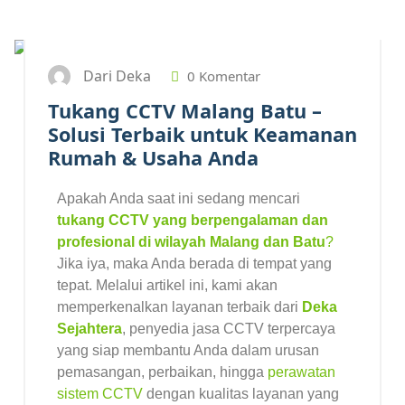
3
JUN 2025
Dari Deka
0 Komentar
Tukang CCTV Malang Batu –
Solusi Terbaik untuk Keamanan
Rumah & Usaha Anda
Apakah Anda saat ini sedang mencari
tukang CCTV yang berpengalaman dan
profesional di wilayah Malang dan Batu
?
Jika iya, maka Anda berada di tempat yang
tepat. Melalui artikel ini, kami akan
memperkenalkan layanan terbaik dari
Deka
Sejahtera
, penyedia jasa CCTV terpercaya
yang siap membantu Anda dalam urusan
pemasangan, perbaikan, hingga
perawatan
sistem CCTV
dengan kualitas layanan yang