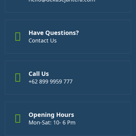
Have Questions?
Contact Us
Call Us
+62 899 9959 777
Opening Hours
Mon-Sat: 10- 6 Pm