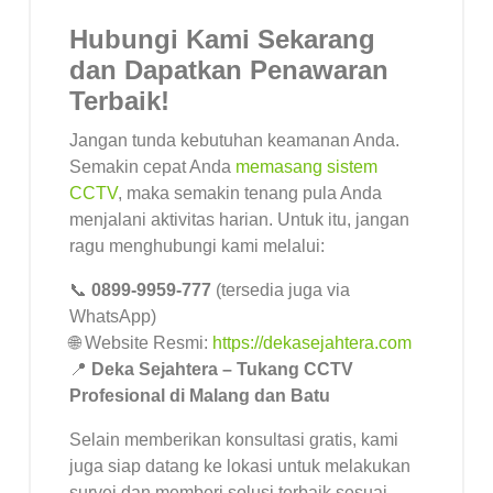
Hubungi Kami Sekarang
dan Dapatkan Penawaran
Terbaik!
Jangan tunda kebutuhan keamanan Anda.
Semakin cepat Anda
memasang sistem
CCTV
, maka semakin tenang pula Anda
menjalani aktivitas harian. Untuk itu, jangan
ragu menghubungi kami melalui:
📞
0899-9959-777
(tersedia juga via
WhatsApp)
🌐 Website Resmi:
https://dekasejahtera.com
📍
Deka Sejahtera – Tukang CCTV
Profesional di Malang dan Batu
Selain memberikan konsultasi gratis, kami
juga siap datang ke lokasi untuk melakukan
survei dan memberi solusi terbaik sesuai