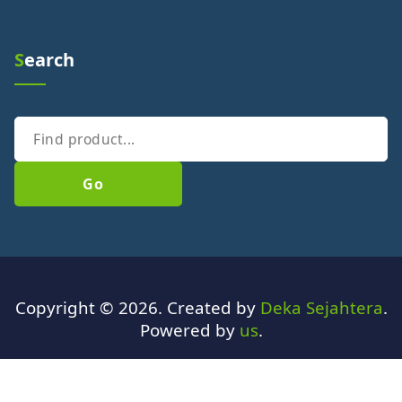
Search
Go
Copyright © 2026. Created by
Deka Sejahtera
.
Powered by
us
.