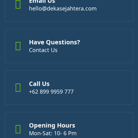
Email Us
hello@dekasejahtera.com
Have Questions?
Contact Us
Call Us
+62 899 9959 777
Opening Hours
Mon-Sat: 10- 6 Pm