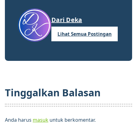
Dari Deka
Lihat Semua Postingan
Tinggalkan Balasan
Anda harus
masuk
untuk berkomentar.