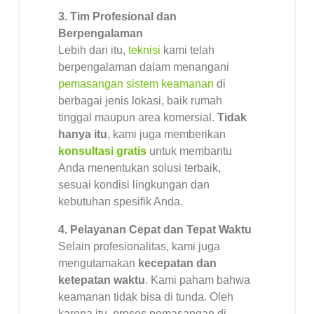
3. Tim Profesional dan
Berpengalaman
Lebih dari itu,
teknisi
kami telah
berpengalaman dalam menangani
pemasangan sistem keamanan
di
berbagai jenis lokasi, baik rumah
tinggal maupun area komersial.
Tidak
hanya itu
, kami juga memberikan
konsultasi gratis
untuk membantu
Anda menentukan solusi terbaik,
sesuai kondisi lingkungan dan
kebutuhan spesifik Anda.
4. Pelayanan Cepat dan Tepat Waktu
Selain profesionalitas, kami juga
mengutamakan
kecepatan dan
ketepatan waktu
. Kami paham bahwa
keamanan tidak bisa di tunda. Oleh
karena itu, proses pemasangan di