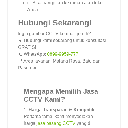
✅ Bisa panggilan ke rumah atau toko
Anda
Hubungi Sekarang!
Ingin gambar CCTV kembali jernih?
💬 Hubungi kami sekarang untuk konsultasi
GRATIS!
📞 WhatsApp:
0899-9959-777
📍 Area layanan: Malang Raya, Batu dan
Pasuruan
Mengapa Memilih Jasa
CCTV Kami?
1. Harga Transparan & Kompetitif
Pertama-tama, kami menyediakan
harga
jasa pasang CCTV
yang di