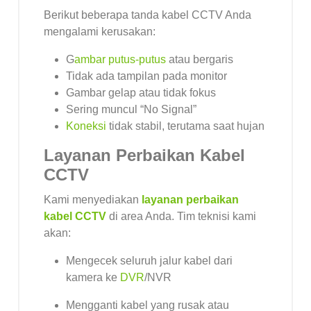
Berikut beberapa tanda kabel CCTV Anda
mengalami kerusakan:
G
ambar putus-putus
atau bergaris
Tidak ada tampilan pada monitor
Gambar gelap atau tidak fokus
Sering muncul “No Signal”
Koneksi
tidak stabil, terutama saat hujan
Layanan Perbaikan Kabel
CCTV
Kami menyediakan
layanan perbaikan
kabel CCTV
di area Anda. Tim teknisi kami
akan:
Mengecek seluruh jalur kabel dari
kamera ke
DVR
/NVR
Mengganti kabel yang rusak atau