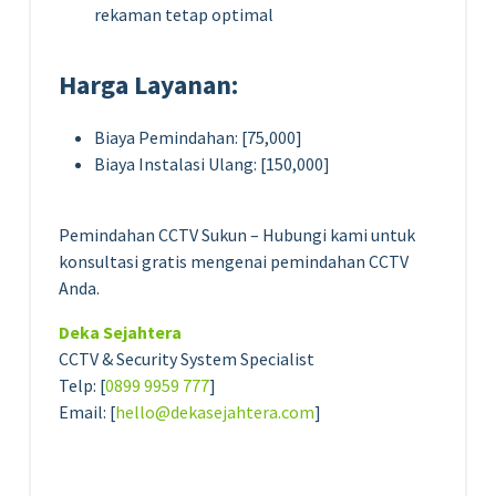
rekaman tetap optimal
Harga Layanan:
Biaya Pemindahan: [75,000]
Biaya Instalasi Ulang: [150,000]
Pemindahan CCTV Sukun – Hubungi kami untuk
konsultasi gratis mengenai pemindahan CCTV
Anda.
Deka Sejahtera
CCTV & Security System Specialist
Telp: [
0899 9959 777
]
Email: [
hello@dekasejahtera.com
]