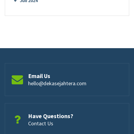
Juli 2024
Email Us
hello@dekasejahtera.com
Have Questions?
Contact Us