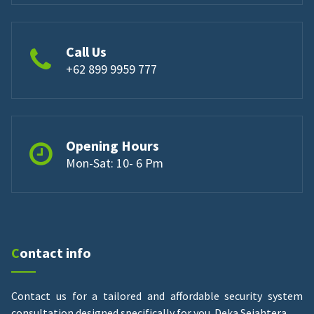
Call Us
+62 899 9959 777
Opening Hours
Mon-Sat: 10- 6 Pm
Contact info
Contact us for a tailored and affordable security system
consultation designed specifically for you.
Deka Sejahtera.