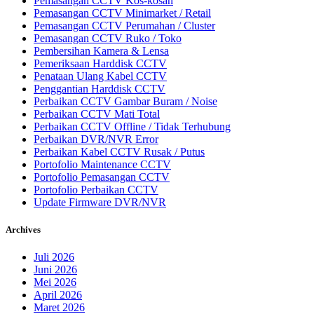
Pemasangan CCTV Kos-kosan
Pemasangan CCTV Minimarket / Retail
Pemasangan CCTV Perumahan / Cluster
Pemasangan CCTV Ruko / Toko
Pembersihan Kamera & Lensa
Pemeriksaan Harddisk CCTV
Penataan Ulang Kabel CCTV
Penggantian Harddisk CCTV
Perbaikan CCTV Gambar Buram / Noise
Perbaikan CCTV Mati Total
Perbaikan CCTV Offline / Tidak Terhubung
Perbaikan DVR/NVR Error
Perbaikan Kabel CCTV Rusak / Putus
Portofolio Maintenance CCTV
Portofolio Pemasangan CCTV
Portofolio Perbaikan CCTV
Update Firmware DVR/NVR
Archives
Juli 2026
Juni 2026
Mei 2026
April 2026
Maret 2026