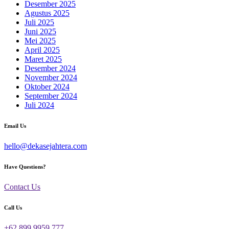
Desember 2025
Agustus 2025
Juli 2025
Juni 2025
Mei 2025
April 2025
Maret 2025
Desember 2024
November 2024
Oktober 2024
September 2024
Juli 2024
Email Us
hello@dekasejahtera.com
Have Questions?
Contact Us
Call Us
+62 899 9959 777