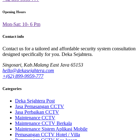
Opening Hours
Mon-Sat: 10- 6 Pm
Contact info
Contact us for a tailored and affordable security system consultation
designed specifically for you.
Deka Sejahtera.
Singosari, Kab.Malang East Java 65153
hello@dekasejahtera.com
+(62) 899-9959-777
Categories
Deka Sejahtera Post
Jasa Pemasangan CCTV
Jasa Perbaikan CCTV
Maintenance CCTV
Maintenance CCTV Berkala
Maintenance Sistem Aplikasi Mobile
Pemasangan CCTV Hotel / Villa