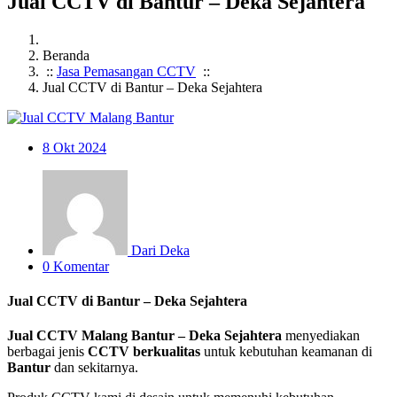
Jual CCTV di Bantur – Deka Sejahtera
Beranda
::
Jasa Pemasangan CCTV
::
Jual CCTV di Bantur – Deka Sejahtera
8
Okt 2024
Dari Deka
0 Komentar
Jual CCTV di Bantur – Deka Sejahtera
Jual CCTV Malang Bantur – Deka Sejahtera
menyediakan
berbagai jenis
CCTV berkualitas
untuk kebutuhan keamanan di
Bantur
dan sekitarnya.