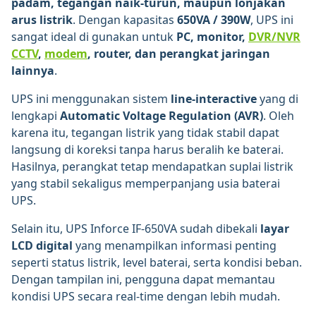
padam, tegangan naik-turun, maupun lonjakan
arus listrik
. Dengan kapasitas
650VA / 390W
, UPS ini
sangat ideal di gunakan untuk
PC, monitor,
DVR/NVR
CCTV
,
modem
, router, dan perangkat jaringan
lainnya
.
UPS ini menggunakan sistem
line-interactive
yang di
lengkapi
Automatic Voltage Regulation (AVR)
. Oleh
karena itu, tegangan listrik yang tidak stabil dapat
langsung di koreksi tanpa harus beralih ke baterai.
Hasilnya, perangkat tetap mendapatkan suplai listrik
yang stabil sekaligus memperpanjang usia baterai
UPS.
Selain itu, UPS Inforce IF-650VA sudah dibekali
layar
LCD digital
yang menampilkan informasi penting
seperti status listrik, level baterai, serta kondisi beban.
Dengan tampilan ini, pengguna dapat memantau
kondisi UPS secara real-time dengan lebih mudah.