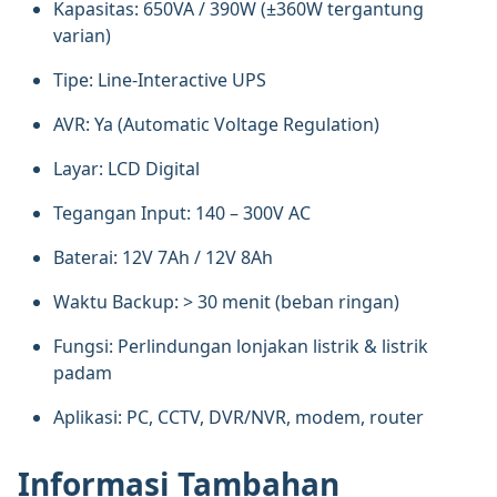
Kapasitas: 650VA / 390W (±360W tergantung
varian)
Tipe: Line-Interactive UPS
AVR: Ya (Automatic Voltage Regulation)
Layar: LCD Digital
Tegangan Input: 140 – 300V AC
Baterai: 12V 7Ah / 12V 8Ah
Waktu Backup: > 30 menit (beban ringan)
Fungsi: Perlindungan lonjakan listrik & listrik
padam
Aplikasi: PC, CCTV, DVR/NVR, modem, router
Informasi Tambahan