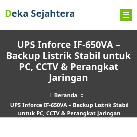
Lewati
Deka Sejahtera
ke
konten
UPS Inforce IF-650VA –
Backup Listrik Stabil untuk
PC, CCTV & Perangkat
Jaringan
Beranda
::
UPS Inforce IF-650VA – Backup Listrik Stabil
untuk PC, CCTV & Perangkat Jaringan