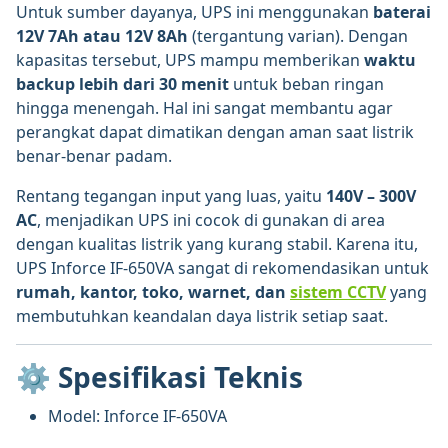
Untuk sumber dayanya, UPS ini menggunakan
baterai
12V 7Ah atau 12V 8Ah
(tergantung varian). Dengan
kapasitas tersebut, UPS mampu memberikan
waktu
backup lebih dari 30 menit
untuk beban ringan
hingga menengah. Hal ini sangat membantu agar
perangkat dapat dimatikan dengan aman saat listrik
benar-benar padam.
Rentang tegangan input yang luas, yaitu
140V – 300V
AC
, menjadikan UPS ini cocok di gunakan di area
dengan kualitas listrik yang kurang stabil. Karena itu,
UPS Inforce IF-650VA sangat di rekomendasikan untuk
rumah, kantor, toko, warnet, dan
sistem CCTV
yang
membutuhkan keandalan daya listrik setiap saat.
⚙️
Spesifikasi Teknis
Model: Inforce IF-650VA