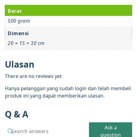
Berat
500 gram
Dimensi
20 × 15 × 30 cm
Ulasan
There are no reviews yet
Hanya pelanggan yang sudah login dan telah membeli
produk ini yang dapat memberikan ulasan.
Q & A
Ask a
question