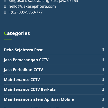
Singosari, Kab.Malang East Java 65153
hello@dekasejahtera.com
+(62) 899-9959-777
Categories
Deka Sejahtera Post
Jasa Pemasangan CCTV
Jasa Perbaikan CCTV
Maintenance CCTV
Maintenance CCTV Berkala
Maintenance Sistem Aplikasi Mobile