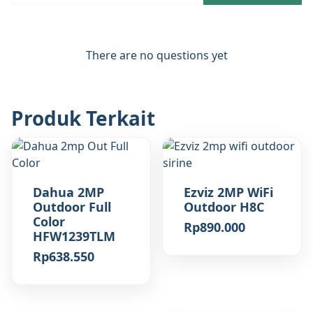
There are no questions yet
Produk Terkait
Dahua 2MP
Ezviz 2MP WiFi
Outdoor Full
Outdoor H8C
Color
Rp
890.000
HFW1239TLM
Rp
638.550