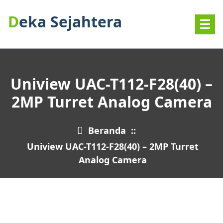
Lewati
Deka Sejahtera
ke
konten
Uniview UAC-T112-F28(40) –
2MP Turret Analog Camera
Beranda
::
Uniview UAC-T112-F28(40) – 2MP Turret
Analog Camera