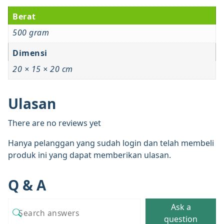
Berat
500 gram
Dimensi
20 × 15 × 20 cm
Ulasan
There are no reviews yet
Hanya pelanggan yang sudah login dan telah membeli
produk ini yang dapat memberikan ulasan.
Q & A
Ask a
question