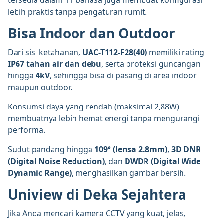
lebih praktis tanpa pengaturan rumit.
Bisa Indoor dan Outdoor
Dari sisi ketahanan,
UAC-T112-F28(40)
memiliki rating
IP67 tahan air dan debu
, serta proteksi guncangan
hingga
4kV
, sehingga bisa di pasang di area indoor
maupun outdoor.
Konsumsi daya yang rendah (maksimal 2,88W)
membuatnya lebih hemat energi tanpa mengurangi
performa.
Sudut pandang hingga
109° (lensa 2.8mm)
,
3D DNR
(Digital Noise Reduction)
, dan
DWDR (Digital Wide
Dynamic Range)
, menghasilkan gambar bersih.
Uniview di Deka Sejahtera
Jika Anda mencari kamera CCTV yang kuat, jelas,