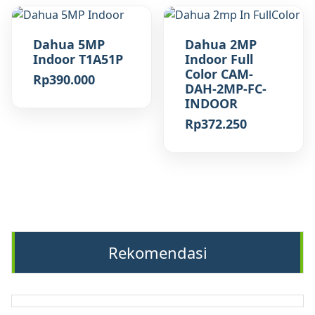
Dahua 5MP
Dahua 2MP
Indoor T1A51P
Indoor Full
Color CAM-
Rp
390.000
DAH-2MP-FC-
INDOOR
Rp
372.250
Rekomendasi