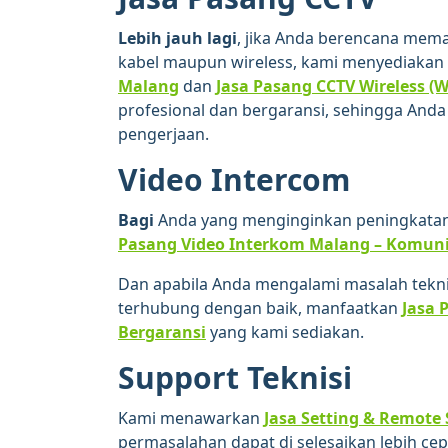
Lebih jauh lagi
, jika Anda berencana mem
kabel maupun wireless, kami menyediakan 
Malang
dan
Jasa Pasang CCTV Wireless (W
profesional dan bergaransi, sehingga Anda 
pengerjaan.
Video Intercom
Bagi
Anda yang menginginkan peningkatan
Pasang Video Interkom Malang – Komuni
Dan apabila Anda mengalami masalah teknis
terhubung dengan baik, manfaatkan
Jasa 
Bergaransi
yang kami sediakan.
Support Teknisi
Kami menawarkan
Jasa Setting & Remote
permasalahan dapat di selesaikan lebih cep