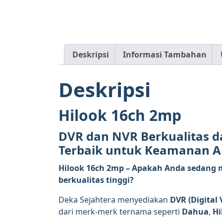
Deskripsi
Informasi Tambahan
Deskripsi
Hilook 16ch 2mp
DVR dan NVR Berkualitas da
Terbaik untuk Keamanan 
Hilook 16ch 2mp – Apakah Anda sedang 
berkualitas tinggi?
Deka Sejahtera menyediakan
DVR (Digital 
dari merk-merk ternama seperti
Dahua
,
Hi