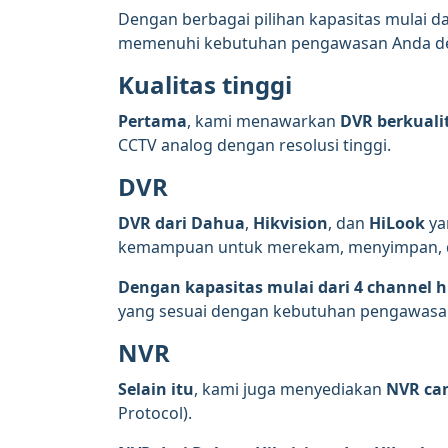
Dengan berbagai pilihan kapasitas mulai d
memenuhi kebutuhan pengawasan Anda den
Kualitas tinggi
Pertama
, kami menawarkan
DVR berkualit
CCTV analog dengan resolusi tinggi.
DVR
DVR dari Dahua
,
Hikvision
, dan
HiLook
ya
kemampuan untuk merekam, menyimpan, 
Dengan kapasitas mulai dari 4 channel 
yang sesuai dengan kebutuhan pengawasan A
NVR
Selain itu
, kami juga menyediakan
NVR ca
Protocol).