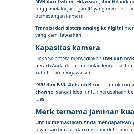
NVR dari Dahua, Hikvision, dan HiLook
me
tinggi melalui jaringan IP, yang memberikan 
pemasangan kamera.
Transisi dari sistem analog ke digital
menj
yang kami tawarkan.
Kapasitas kamera
Deka Sejahtera menyediakan
DVR dan NVR 
berarti Anda dapat memulai dengan sistem
kebutuhan pengawasan.
DVR dan NVR 4 channel
cocok untuk rumah
channel
sangat ideal untuk perusahaan be
luas.
Merk ternama jaminan kua
Untuk memastikan Anda mendapatkan y
tawarkan berasal dari merk-merk ternama 