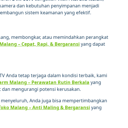
h kamera dan kebutuhan penyimpanan menjadi
membangun sistem keamanan yang efektif.
asang, membongkar, atau memindahkan perangkat
Malang – Cepat, Rapi, & Bergaransi
yang dapat
TV Anda tetap terjaga dalam kondisi terbaik, kami
larm Malang – Perawatan Rutin Berkala
yang
dan mengurangi potensi kerusakan.
h menyeluruh, Anda juga bisa mempertimbangkan
ko Malang – Anti Maling & Bergaransi
yang