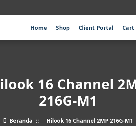
Home
Shop
Client Portal
Cart
ilook 16 Channel 2
216G-M1
Beranda
::
Hilook 16 Channel 2MP 216G-M1