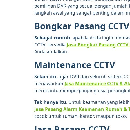
pemilihan DVR yang sesuai dengan jumla
langkah awal yang sangat penting dalam 
Bongkar Pasang CCTV
Sebagai contoh
, apabila Anda ingin mem
CCTV, tersedia
Jasa Bongkar Pasang CCTV 
Anda andalkan.
Maintenance CCTV
Selain itu
, agar DVR dan seluruh sistem CC
menawarkan
Jasa Maintenance CCTV & A
membantu memperpanjang usia perangkat 
Tak hanya itu
, untuk keamanan yang lebi
Jasa Pasang Alarm Keamanan Rumah & To
cocok untuk rumah, kantor, maupun toko.
Jasa Pasang CCTV