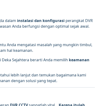
nda dalam
instalasi dan konfigurasi
perangkat DVR
asan Anda berfungsi dengan optimal sejak awal.
tu Anda mengatasi masalah yang mungkin timbul,
lam hal keamanan.
i Deka Sejahtera berarti Anda memilih
keamanan
ahui lebih lanjut dan temukan bagaimana kami
nan dengan solusi yang tepat.
peran
DVR CCTV
sangatlah vital. .
Karena itulah
,