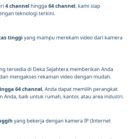
ari
4 channel
hingga
64 channel
, kami siap
gan teknologi terkini.
as tinggi
yang mampu merekam video dari kamera
ng tersedia di Deka Sejahtera memberikan Anda
dan mengakses rekaman video dengan mudah.
hingga 64 channel
, Anda dapat memilih perangkat
nda, baik untuk rumah, kantor, atau area industri.
nggih
yang bekerja dengan kamera IP (Internet