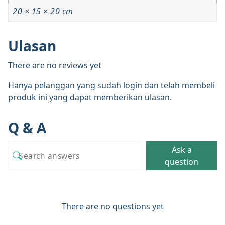
20 × 15 × 20 cm
Ulasan
There are no reviews yet
Hanya pelanggan yang sudah login dan telah membeli
produk ini yang dapat memberikan ulasan.
Q & A
Ask a
question
There are no questions yet