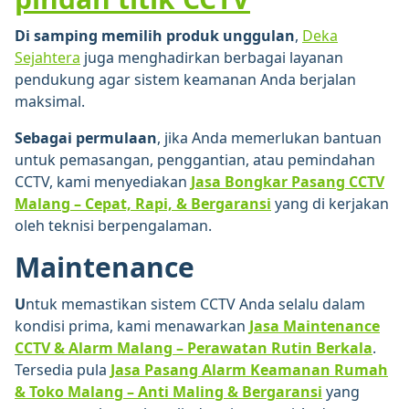
Di samping memilih produk unggulan
,
Deka
Sejahtera
juga menghadirkan berbagai layanan
pendukung agar sistem keamanan Anda berjalan
maksimal.
Sebagai permulaan
, jika Anda memerlukan bantuan
untuk pemasangan, penggantian, atau pemindahan
CCTV, kami menyediakan
Jasa Bongkar Pasang CCTV
Malang – Cepat, Rapi, & Bergaransi
yang di kerjakan
oleh teknisi berpengalaman.
Maintenance
U
ntuk memastikan sistem CCTV Anda selalu dalam
kondisi prima, kami menawarkan
Jasa Maintenance
CCTV & Alarm Malang – Perawatan Rutin Berkala
.
Tersedia pula
Jasa Pasang Alarm Keamanan Rumah
& Toko Malang – Anti Maling & Bergaransi
yang