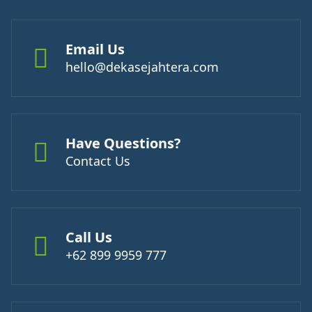
Email Us
hello@dekasejahtera.com
Have Questions?
Contact Us
Call Us
+62 899 9959 777