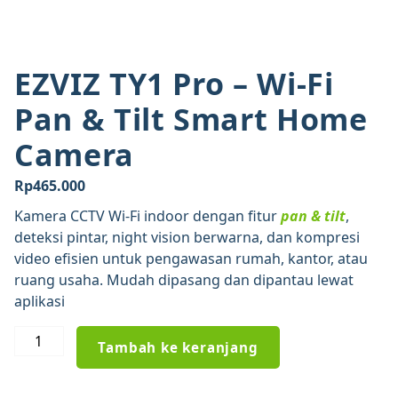
EZVIZ TY1 Pro – Wi-Fi
Pan & Tilt Smart Home
Camera
Rp
465.000
Kamera CCTV Wi-Fi indoor dengan fitur
pan & tilt
,
deteksi pintar, night vision berwarna, dan kompresi
video efisien untuk pengawasan rumah, kantor, atau
ruang usaha. Mudah dipasang dan dipantau lewat
aplikasi
Kuantitas
Tambah ke keranjang
EZVIZ
TY1