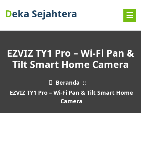
Lewati
Deka Sejahtera
ke
konten
EZVIZ TY1 Pro – Wi-Fi Pan &
Tilt Smart Home Camera
Beranda
::
EZVIZ TY1 Pro – Wi-Fi Pan & Tilt Smart Home
Camera