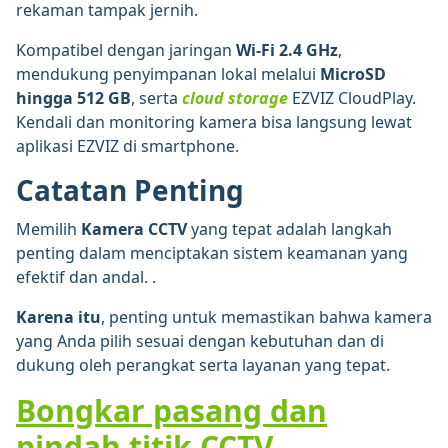
rekaman tampak jernih.
Kompatibel dengan jaringan
Wi-Fi 2.4 GHz
,
mendukung penyimpanan lokal melalui
MicroSD
hingga 512 GB
, serta
cloud storage
EZVIZ CloudPlay.
Kendali dan monitoring kamera bisa langsung lewat
aplikasi EZVIZ di smartphone.
Catatan Penting
Memilih
Kamera CCTV
yang tepat adalah langkah
penting dalam menciptakan sistem keamanan yang
efektif dan andal. .
Karena itu
, penting untuk memastikan bahwa kamera
yang Anda pilih sesuai dengan kebutuhan dan di
dukung oleh perangkat serta layanan yang tepat.
Bongkar pasang dan
pindah titik CCTV