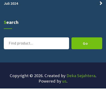
Juli 2024
Search
Cari
Go
Copyright © 2026. Created by
Deka Sejahtera
.
Powered by
us
.