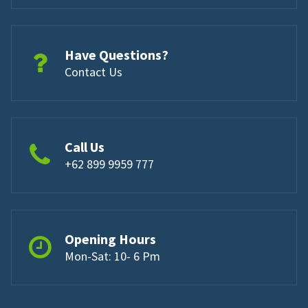
Have Questions?
Contact Us
Call Us
+62 899 9959 777
Opening Hours
Mon-Sat: 10- 6 Pm