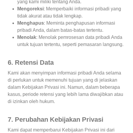
yang kami miliki tentang Anda.
Mengoreksi
: Memperbaiki informasi pribadi yang
tidak akurat atau tidak lengkap.
Menghapus
: Meminta penghapusan informasi
pribadi Anda, dalam batas-batas tertentu.
Menolak
: Menolak pemrosesan data pribadi Anda
untuk tujuan tertentu, seperti pemasaran langsung.
6. Retensi Data
Kami akan menyimpan informasi pribadi Anda selama
di perlukan untuk memenuhi tujuan yang di jelaskan
dalam Kebijakan Privasi ini. Namun, dalam beberapa
kasus, periode retensi yang lebih lama diwajibkan atau
di izinkan oleh hukum.
7. Perubahan Kebijakan Privasi
Kami dapat memperbarui Kebijakan Privasi ini dari