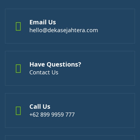
Email Us
hello@dekasejahtera.com
Have Questions?
Contact Us
Call Us
+62 899 9959 777